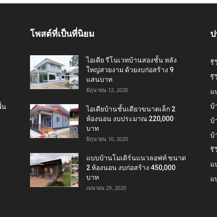
โพสต์ที่เป็นที่นิยม
ป
ไอเดีย รีโนเวทบ้านสองชั้น หลัง
รี
ใหญ่สวยงาม ด้วยงบก่อสร้าง 9
รี
แสนบาท
มิถุนายน 12, 2020
แ
บ้
้น
ไอเดียบ้านชั้นเดียวขนาดเล็ก 2
ห้องนอน งบประมาณ 220,000
บ้
บาท
บ
มิถุนายน 10, 2020
รี
แบบบ้านโมเดิร์นแนวลอฟท์ ขนาด
แบ
2 ห้องนอน งบก่อสร้าง 450,000
บาท
แบ
เมษายน 29, 2020