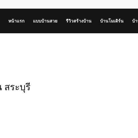
หน้าแรก
แบบบ้านสวย
รีวิวสร้างบ้าน
บ้านโมเดิร์น
บ้
 สระบุรี