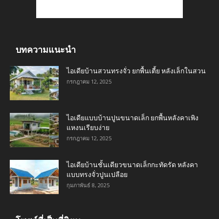
บทความแนะนำ
ไอเดียบ้านสวนทรงจั่ว ยกพื้นเตี้ย หลังเล็กในสวน
กรกฎาคม 12, 2025
ไอเดียแบบบ้านปูนขนาดเล็ก ยกพื้นหลังคาเพิง
แหงนเรียบง่าย
กรกฎาคม 12, 2025
ไอเดียบ้านชั้นเดียวขนาดเล็กกะทัดรัด หลังคา
แบบทรงจั่วปูนเปลือย
กุมภาพันธ์ 8, 2025