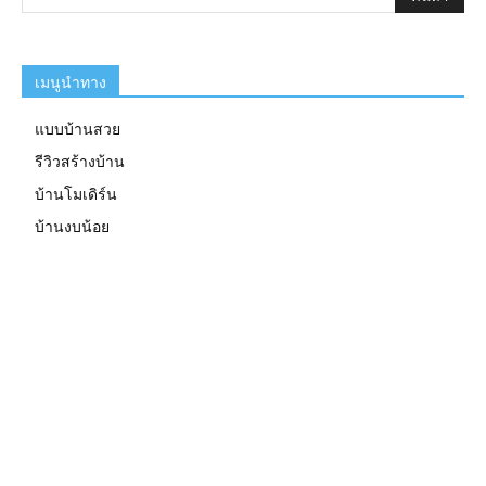
เมนูนำทาง
แบบบ้านสวย
รีวิวสร้างบ้าน
บ้านโมเดิร์น
บ้านงบน้อย