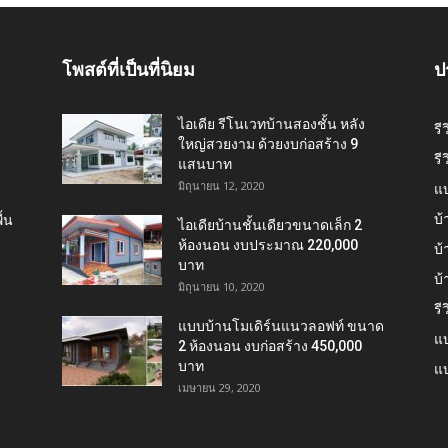
โพสต์ที่เป็นที่นิยม
ป
ไอเดีย รีโนเวทบ้านสองชั้น หลัง
รี
ใหญ่สวยงาม ด้วยงบก่อสร้าง 9
รี
แสนบาท
มิถุนายน 12, 2020
แ
บ้
้น
ไอเดียบ้านชั้นเดียวขนาดเล็ก 2
ห้องนอน งบประมาณ 220,000
บ้
บาท
บ
มิถุนายน 10, 2020
รี
แบบบ้านโมเดิร์นแนวลอฟท์ ขนาด
แบ
2 ห้องนอน งบก่อสร้าง 450,000
บาท
แบ
เมษายน 29, 2020