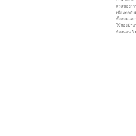
ส่วนของกา
เชื่อมต่อกั
ทั้งหมดและ
ใช้สอยบ้าน
ห้องนอน 3 ห้