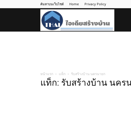
ค้นหาบนเว็บไซต์
Home
Privacy Policy
ไอ
เดีย
สร้าง
หน้าแรก
แท็ก
รับสร้างบ้าน นครนายก
แท็ก: รับสร้างบ้าน นค
บ้าน