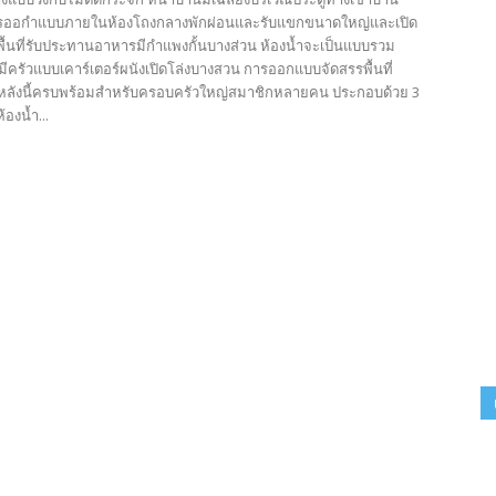
รออกำแบบภายในห้องโถงกลางพักผ่อนและรับแขกขนาดใหญ่และเปิด
บพื้นที่รับประทานอาหารมีกำแพงกั้นบางส่วน ห้องน้ำจะเป็นแบบรวม
มีครัวแบบเคาร์เตอร์ผนังเปิดโล่งบางสวน การออกแบบจัดสรรพื้นที่
หลังนี้ครบพร้อมสำหรับครอบครัวใหญ่สมาชิกหลายคน ประกอบด้วย 3
องน้ำ...