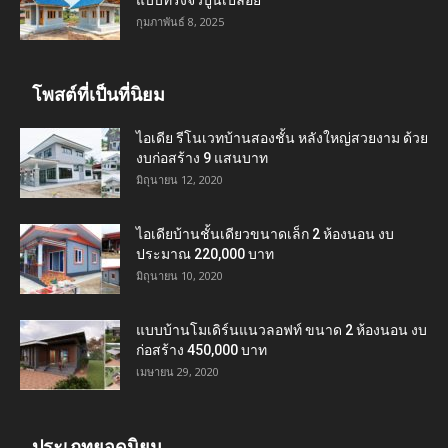
แบบทรงจั่วปูนเปลือย
กุมภาพันธ์ 8, 2025
โพสต์ที่เป็นที่นิยม
ไอเดีย รีโนเวทบ้านสองชั้น หลังใหญ่สวยงาม ด้วย
งบก่อสร้าง 9 แสนบาท
มิถุนายน 12, 2020
ไอเดียบ้านชั้นเดียวขนาดเล็ก 2 ห้องนอน งบ
ประมาณ 220,000 บาท
มิถุนายน 10, 2020
แบบบ้านโมเดิร์นแนวลอฟท์ ขนาด 2 ห้องนอน งบ
ก่อสร้าง 450,000 บาท
เมษายน 29, 2020
ประเภทยอดนิยม