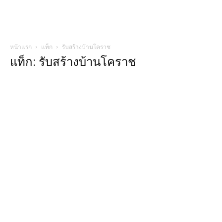
หน้าแรก
แท็ก
รับสร้างบ้านโคราช
แท็ก: รับสร้างบ้านโคราช