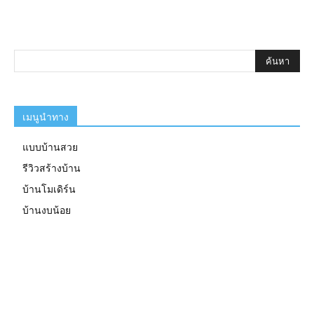
เมนูนำทาง
แบบบ้านสวย
รีวิวสร้างบ้าน
บ้านโมเดิร์น
บ้านงบน้อย