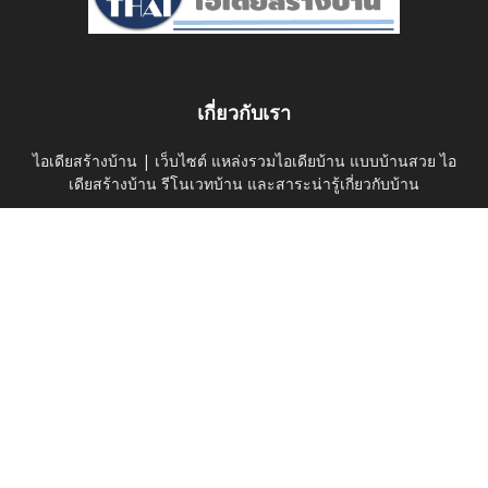
เกี่ยวกับเรา
ไอเดียสร้างบ้าน | เว็บไซต์ แหล่งรวมไอเดียบ้าน แบบบ้านสวย ไอ
เดียสร้างบ้าน รีโนเวทบ้าน และสาระน่ารู้เกี่ยวกับบ้าน
ติดต่อเรา:
thaihomeideas@gmail.com
ติดตามเราได้ที่
ค้นหาบนเว็บไซต์
ดูไอเดียบ้าน
บ้านและสวน
Privacy Policy