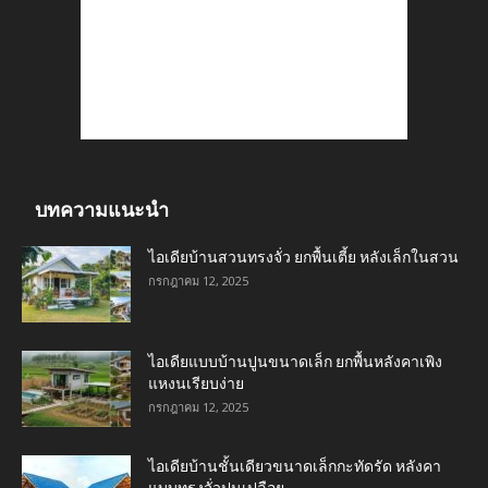
บทความแนะนำ
ไอเดียบ้านสวนทรงจั่ว ยกพื้นเตี้ย หลังเล็กในสวน
กรกฎาคม 12, 2025
ไอเดียแบบบ้านปูนขนาดเล็ก ยกพื้นหลังคาเพิง
แหงนเรียบง่าย
กรกฎาคม 12, 2025
ไอเดียบ้านชั้นเดียวขนาดเล็กกะทัดรัด หลังคา