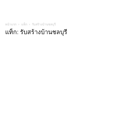
หน้าแรก
แท็ก
รับสร้างบ้านชลบุรี
แท็ก: รับสร้างบ้านชลบุรี