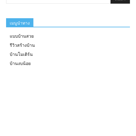
เมนูนำทาง
แบบบ้านสวย
รีวิวสร้างบ้าน
บ้านโมเดิร์น
บ้านงบน้อย