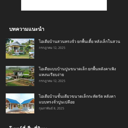
บทความแนะนำ
ไอเดียบ้านสวนทรงจั่ว ยกพื้นเตี้ย หลังเล็กในสวน
กรกฎาคม 12, 2025
ไอเดียแบบบ้านปูนขนาดเล็ก ยกพื้นหลังคาเพิง
แหงนเรียบง่าย
กรกฎาคม 12, 2025
ไอเดียบ้านชั้นเดียวขนาดเล็กกะทัดรัด หลังคา
แบบทรงจั่วปูนเปลือย
กุมภาพันธ์ 8, 2025