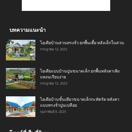
บทความแนะนำ
ไอเดียบ้านสวนทรงจั่ว ยกพื้นเตี้ย หลังเล็กในสวน
กรกฎาคม 12, 2025
ไอเดียแบบบ้านปูนขนาดเล็ก ยกพื้นหลังคาเพิง
แหงนเรียบง่าย
กรกฎาคม 12, 2025
ไอเดียบ้านชั้นเดียวขนาดเล็กกะทัดรัด หลังคา
แบบทรงจั่วปูนเปลือย
กุมภาพันธ์ 8, 2025