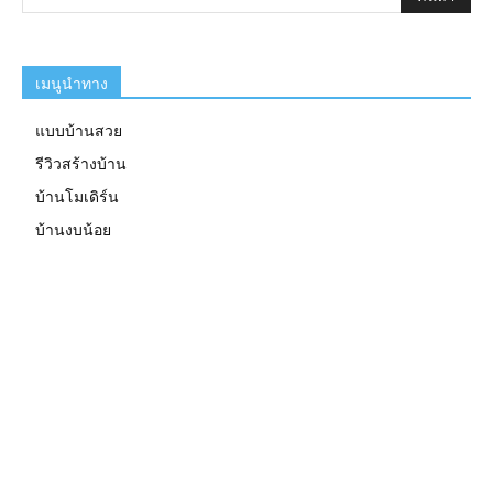
เมนูนำทาง
แบบบ้านสวย
รีวิวสร้างบ้าน
บ้านโมเดิร์น
บ้านงบน้อย