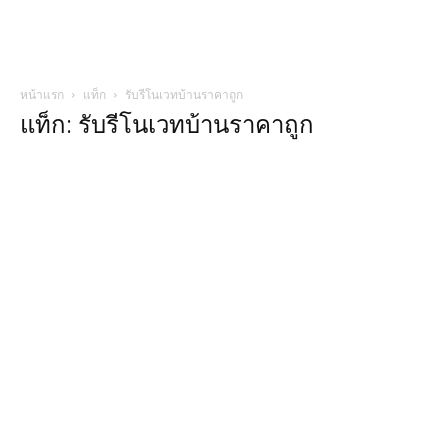
หน้าแรก
แท็ก
รับรีโนเวทบ้านราคาถูก
แท็ก: รับรีโนเวทบ้านราคาถูก