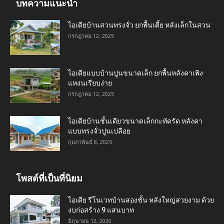
บทความแนะนำ
ไอเดียบ้านสวนทรงจั่ว ยกพื้นเตี้ย หลังเล็กในสวน
กรกฎาคม 12, 2025
ไอเดียแบบบ้านปูนขนาดเล็ก ยกพื้นหลังคาเพิง
แหงนเรียบง่าย
กรกฎาคม 12, 2025
ไอเดียบ้านชั้นเดียวขนาดเล็กกะทัดรัด หลังคา
แบบทรงจั่วปูนเปลือย
กุมภาพันธ์ 8, 2025
โพสต์ที่เป็นที่นิยม
ไอเดีย รีโนเวทบ้านสองชั้น หลังใหญ่สวยงาม ด้วย
งบก่อสร้าง 9 แสนบาท
มิถุนายน 12, 2020