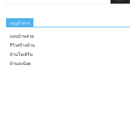
เมนูนำทาง
แบบบ้านสวย
รีวิวสร้างบ้าน
บ้านโมเดิร์น
บ้านงบน้อย