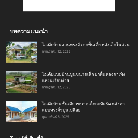
บทความแนะนำ
ไอเดียบ้านสวนทรงจั่ว ยกพื้นเตี้ย หลังเล็กในสวน
กรกฎาคม 12, 2025
ไอเดียแบบบ้านปูนขนาดเล็ก ยกพื้นหลังคาเพิง
แหงนเรียบง่าย
กรกฎาคม 12, 2025
ไอเดียบ้านชั้นเดียวขนาดเล็กกะทัดรัด หลังคา
แบบทรงจั่วปูนเปลือย
กุมภาพันธ์ 8, 2025