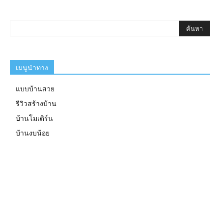
เมนูนำทาง
แบบบ้านสวย
รีวิวสร้างบ้าน
บ้านโมเดิร์น
บ้านงบน้อย