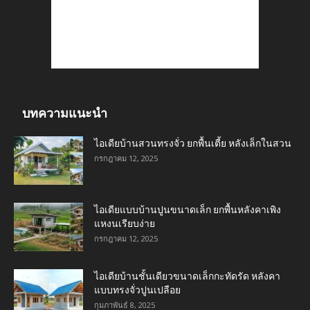
บทความแนะนำ
ไอเดียบ้านสวนทรงจั่ว ยกพื้นเตี้ย หลังเล็กในสวน
กรกฎาคม 12, 2025
ไอเดียแบบบ้านปูนขนาดเล็ก ยกพื้นหลังคาเพิง
แหงนเรียบง่าย
กรกฎาคม 12, 2025
ไอเดียบ้านชั้นเดียวขนาดเล็กกะทัดรัด หลังคา
แบบทรงจั่วปูนเปลือย
กุมภาพันธ์ 8, 2025