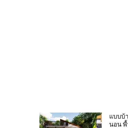
แบบบ้า
นอน พื