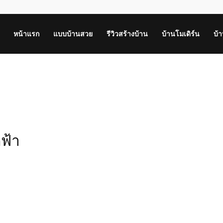
หน้าแรก
แบบบ้านสวย
รีวิวสร้างบ้าน
บ้านโมเดิร์น
บ้
ดฟ้า