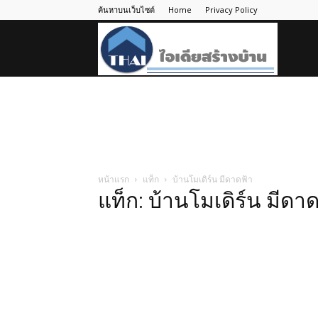
ค้นหาบนเว็บไซต์
Home
Privacy Policy
ไอ
เดีย
สร้าง
หน้าแรก
แท็ก
บ้านโมเดิร์น มีดาดฟ้า
แท็ก: บ้านโมเดิร์น มีดา
บ้าน