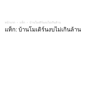
หน้าแรก
แท็ก
บ้านโมเดิร์นงบไม่เกินล้าน
แท็ก: บ้านโมเดิร์นงบไม่เกินล้าน