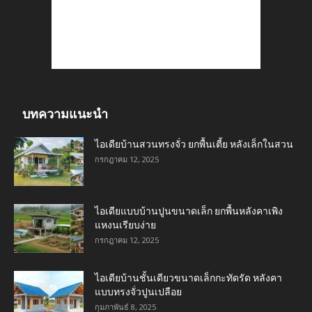
บทความแนะนำ
ไอเดียบ้านสวนทรงจั่ว ยกพื้นเตี้ย หลังเล็กในสวน
กรกฎาคม 12, 2025
ไอเดียแบบบ้านปูนขนาดเล็ก ยกพื้นหลังคาเพิง
แหงนเรียบง่าย
กรกฎาคม 12, 2025
ไอเดียบ้านชั้นเดียวขนาดเล็กกะทัดรัด หลังคา
แบบทรงจั่วปูนเปลือย
กุมภาพันธ์ 8, 2025