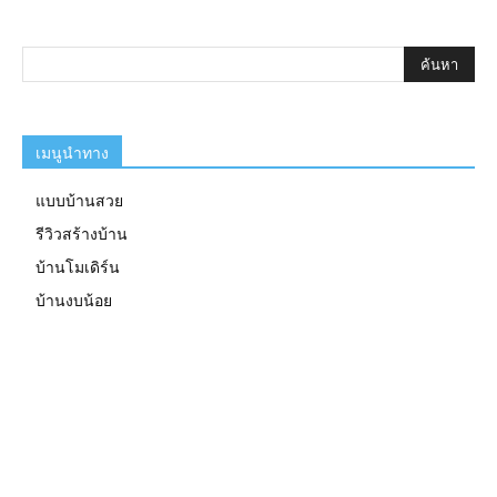
เมนูนำทาง
แบบบ้านสวย
รีวิวสร้างบ้าน
บ้านโมเดิร์น
บ้านงบน้อย