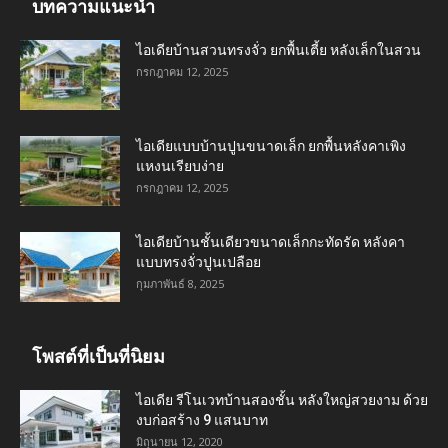
บทความแนะนำ
ไอเดียบ้านสวนทรงจั่ว ยกพื้นเตี้ย หลังเล็กในสวน
กรกฎาคม 12, 2025
ไอเดียแบบบ้านปูนขนาดเล็ก ยกพื้นหลังคาเพิง
แหงนเรียบง่าย
กรกฎาคม 12, 2025
ไอเดียบ้านชั้นเดียวขนาดเล็กกะทัดรัด หลังคา
แบบทรงจั่วปูนเปลือย
กุมภาพันธ์ 8, 2025
โพสต์ที่เป็นที่นิยม
ไอเดีย รีโนเวทบ้านสองชั้น หลังใหญ่สวยงาม ด้วย
งบก่อสร้าง 9 แสนบาท
มิถุนายน 12, 2020