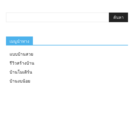
เมนูนำทาง
แบบบ้านสวย
รีวิวสร้างบ้าน
บ้านโมเดิร์น
บ้านงบน้อย