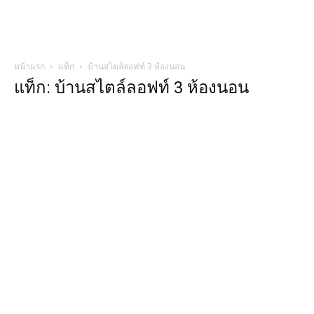
หน้าแรก
แท็ก
บ้านสไตล์ลอฟท์ 3 ห้องนอน
แท็ก: บ้านสไตล์ลอฟท์ 3 ห้องนอน