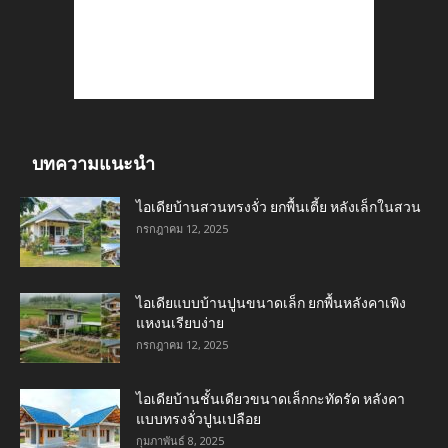
บทความแนะนำ
ไอเดียบ้านสวนทรงจั่ว ยกพื้นเตี้ย หลังเล็กในสวน
กรกฎาคม 12, 2025
ไอเดียแบบบ้านปูนขนาดเล็ก ยกพื้นหลังคาเพิง
แหงนเรียบง่าย
กรกฎาคม 12, 2025
ไอเดียบ้านชั้นเดียวขนาดเล็กกะทัดรัด หลังคา
แบบทรงจั่วปูนเปลือย
กุมภาพันธ์ 8, 2025