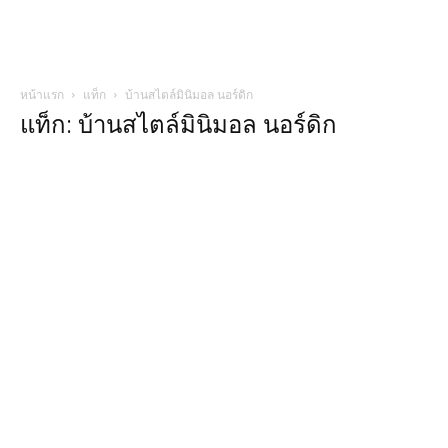
หน้าแรก
แท็ก
บ้านสไตล์มินิมอล นอร์ดิก
แท็ก: บ้านสไตล์มินิมอล นอร์ดิก