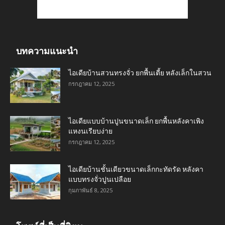
บทความแนะนำ
ไอเดียบ้านสวนทรงจั่ว ยกพื้นเตี้ย หลังเล็กในสวน
กรกฎาคม 12, 2025
ไอเดียแบบบ้านปูนขนาดเล็ก ยกพื้นหลังคาเพิง
แหงนเรียบง่าย
กรกฎาคม 12, 2025
ไอเดียบ้านชั้นเดียวขนาดเล็กกะทัดรัด หลังคา
แบบทรงจั่วปูนเปลือย
กุมภาพันธ์ 8, 2025