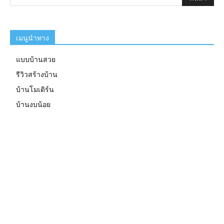
เมนูนำทาง
แบบบ้านสวย
รีวิวสร้างบ้าน
บ้านโมเดิร์น
บ้านงบน้อย