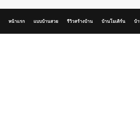
หน้าแรก
แบบบ้านสวย
รีวิวสร้างบ้าน
บ้านโมเดิร์น
บ้