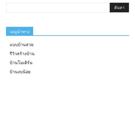
เมนูนำทาง
แบบบ้านสวย
รีวิวสร้างบ้าน
บ้านโมเดิร์น
บ้านงบน้อย