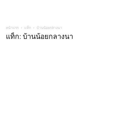
หน้าแรก
แท็ก
บ้านน้อยกลางนา
แท็ก: บ้านน้อยกลางนา