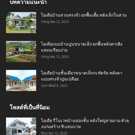
บทความแนะนำ
ไอเดียบ้านสวนทรงจั่ว ยกพื้นเตี้ย หลังเล็กในสวน
กรกฎาคม 12, 2025
ไอเดียแบบบ้านปูนขนาดเล็ก ยกพื้นหลังคาเพิง
แหงนเรียบง่าย
กรกฎาคม 12, 2025
ไอเดียบ้านชั้นเดียวขนาดเล็กกะทัดรัด หลังคา
แบบทรงจั่วปูนเปลือย
กุมภาพันธ์ 8, 2025
โพสต์ที่เป็นที่นิยม
ไอเดีย รีโนเวทบ้านสองชั้น หลังใหญ่สวยงาม ด้วย
งบก่อสร้าง 9 แสนบาท
มิถุนายน 12, 2020