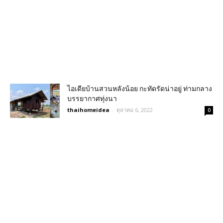
ไอเดียบ้านสวนหลังน้อย กะทัดรัดน่าอยู่ ท่ามกลาง
บรรยากาศทุ่งนา
thaihomeidea
-
ตุลาคม 6, 2022
0