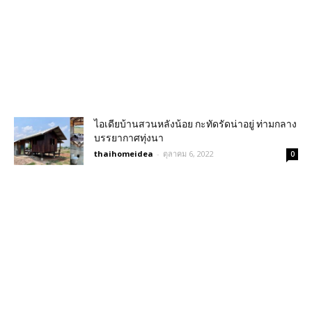
ไอเดียบ้านสวนหลังน้อย กะทัดรัดน่าอยู่ ท่ามกลาง
บรรยากาศทุ่งนา
thaihomeidea
-
ตุลาคม 6, 2022
0