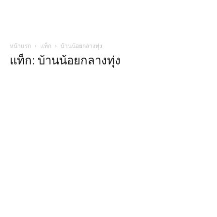
หน้าแรก
แท็ก
บ้านน้อยกลางทุ่ง
แท็ก: บ้านน้อยกลางทุ่ง