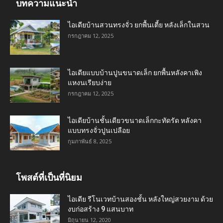
บทความแนะนำ
ไอเดียบ้านสวนทรงจั่ว ยกพื้นเตี้ย หลังเล็กในสวน
กรกฎาคม 12, 2025
ไอเดียแบบบ้านปูนขนาดเล็ก ยกพื้นหลังคาเพิง
แหงนเรียบง่าย
กรกฎาคม 12, 2025
ไอเดียบ้านชั้นเดียวขนาดเล็กกะทัดรัด หลังคา
แบบทรงจั่วปูนเปลือย
กุมภาพันธ์ 8, 2025
โพสต์ที่เป็นที่นิยม
ไอเดีย รีโนเวทบ้านสองชั้น หลังใหญ่สวยงาม ด้วย
งบก่อสร้าง 9 แสนบาท
มิถุนายน 12, 2020