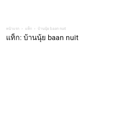
หน้าแรก
แท็ก
บ้านนุ้ย baan nuit
แท็ก: บ้านนุ้ย baan nuit