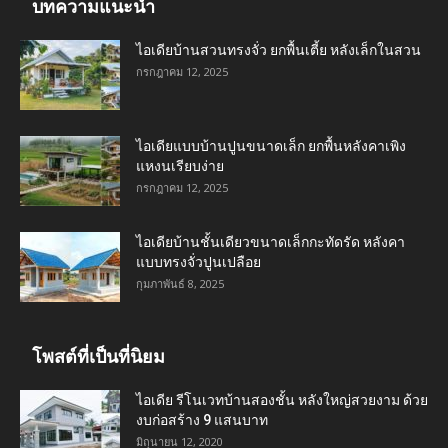
บทความแนะนำ
ไอเดียบ้านสวนทรงจั่ว ยกพื้นเตี้ย หลังเล็กในสวน
กรกฎาคม 12, 2025
ไอเดียแบบบ้านปูนขนาดเล็ก ยกพื้นหลังคาเพิง
แหงนเรียบง่าย
กรกฎาคม 12, 2025
ไอเดียบ้านชั้นเดียวขนาดเล็กกะทัดรัด หลังคา
แบบทรงจั่วปูนเปลือย
กุมภาพันธ์ 8, 2025
โพสต์ที่เป็นที่นิยม
ไอเดีย รีโนเวทบ้านสองชั้น หลังใหญ่สวยงาม ด้วย
งบก่อสร้าง 9 แสนบาท
มิถุนายน 12, 2020