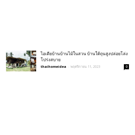
ไอเดียบ้านบ้านไม้ในสวน บ้านใต้ถุนสูงปล่อยโล่ง
โปร่งสบาย
thaihomeidea
-
พฤศจิกายน 11, 2023
0