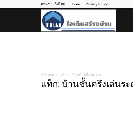
ค้นหาบนเว็บไซต์
Home
Privacy Policy
ไอ
เดีย
สร้าง
หน้าแรก
แท็ก
บ้านชั้นครึ่งเล่นระดับ
แท็ก: บ้านชั้นครึ่งเล่นระ
บ้าน