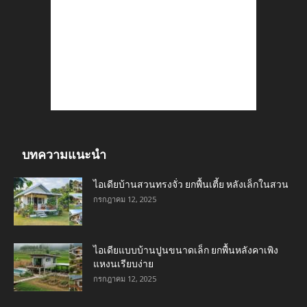
บทความแนะนำ
ไอเดียบ้านสวนทรงจั่ว ยกพื้นเตี้ย หลังเล็กในสวน
กรกฎาคม 12, 2025
ไอเดียแบบบ้านปูนขนาดเล็ก ยกพื้นหลังคาเพิง
แหงนเรียบง่าย
กรกฎาคม 12, 2025