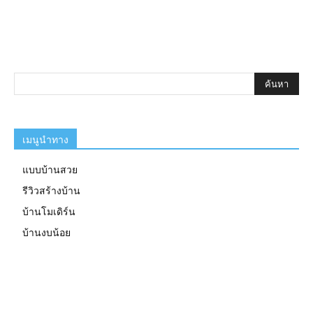
เมนูนำทาง
แบบบ้านสวย
รีวิวสร้างบ้าน
บ้านโมเดิร์น
บ้านงบน้อย