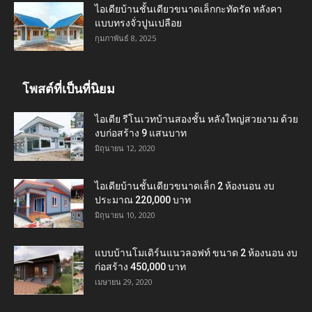
ไอเดียบ้านชั้นเดียวขนาดเล็กกะทัดรัด หลังคา
แบบทรงจั่วปูนเปลือย
กุมภาพันธ์ 8, 2025
โพสต์ที่เป็นที่นิยม
ไอเดีย รีโนเวทบ้านสองชั้น หลังใหญ่สวยงาม ด้วย
งบก่อสร้าง 9 แสนบาท
มิถุนายน 12, 2020
ไอเดียบ้านชั้นเดียวขนาดเล็ก 2 ห้องนอน งบ
ประมาณ 220,000 บาท
มิถุนายน 10, 2020
แบบบ้านโมเดิร์นแนวลอฟท์ ขนาด 2 ห้องนอน งบ
ก่อสร้าง 450,000 บาท
เมษายน 29, 2020