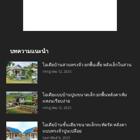
บทความแนะนำ
ไอเดียบ้านสวนทรงจั่ว ยกพื้นเตี้ย หลังเล็กในสวน
กรกฎาคม 12, 2025
ไอเดียแบบบ้านปูนขนาดเล็ก ยกพื้นหลังคาเพิง
แหงนเรียบง่าย
กรกฎาคม 12, 2025
ไอเดียบ้านชั้นเดียวขนาดเล็กกะทัดรัด หลังคา
แบบทรงจั่วปูนเปลือย
กุมภาพันธ์ 8, 2025