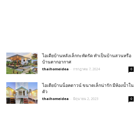
ไอเดียบ้านหลังเล็กกะทัดรัด ทำเป็นบ้านสวนหรือ
บ้านตากอากาศ
thaihomeidea
-
กรกฎาคม 7, 2024
0
ไอเดียบ้านน็อคดาวน์ ขนาดเล็กน่ารัก มีห้องน้ำใน
ตัว
thaihomeidea
-
มิถุนายน 2, 2023
0