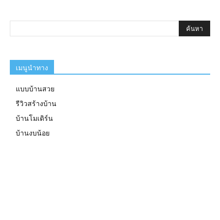
เมนูนำทาง
แบบบ้านสวย
รีวิวสร้างบ้าน
บ้านโมเดิร์น
บ้านงบน้อย