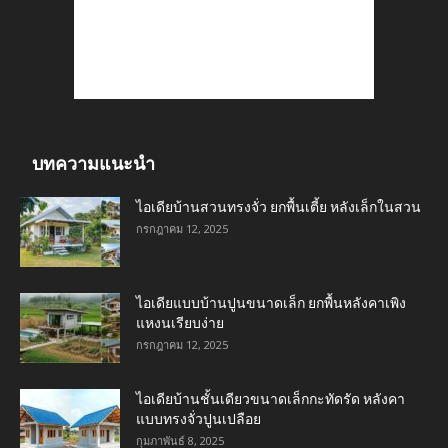
บทความแนะนำ
ไอเดียบ้านสวนทรงจั่ว ยกพื้นเตี้ย หลังเล็กในสวน
กรกฎาคม 12, 2025
ไอเดียแบบบ้านปูนขนาดเล็ก ยกพื้นหลังคาเพิง
แหงนเรียบง่าย
กรกฎาคม 12, 2025
ไอเดียบ้านชั้นเดียวขนาดเล็กกะทัดรัด หลังคา
แบบทรงจั่วปูนเปลือย
กุมภาพันธ์ 8, 2025