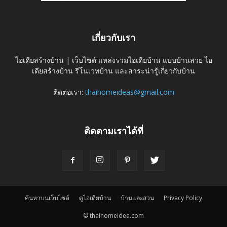
เกี่ยวกับเรา
ไอเดียสร้างบ้าน | เว็บไซต์ แหล่งรวมไอเดียบ้าน แบบบ้านสวย ไอ
เดียสร้างบ้าน รีโนเวทบ้าน และสาระน่ารู้เกี่ยวกับบ้าน
ติดต่อเรา:
thaihomeideas@gmail.com
ติดตามเราได้ที่
ค้นหาบนเว็บไซต์
ดูไอเดียบ้าน
บ้านและสวน
Privacy Policy
© thaihomeidea.com