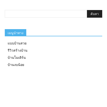
เมนูนำทาง
แบบบ้านสวย
รีวิวสร้างบ้าน
บ้านโมเดิร์น
บ้านงบน้อย