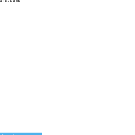
บ้านงบน้อย