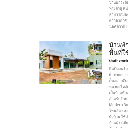
บ้านยกระดั
ทรงตัวยู หน
สามารถมองเ
ตากอากาศ ห
น็อคดาวน์ เ
บ้านพั
พื้นที
thaihomei
ยินดีตอนรับ
thaihomeid
ก็ขอฝากติด
หลายสไตล์เ
เป็นบ้านพั
สำหรับลักษ
Modern Box
โทนสีขาวตก
ตัวบ้าน ใช
บ้านมีระเบี