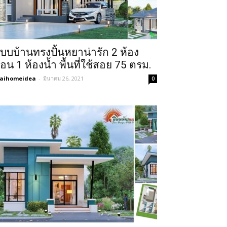
บบบ้านทรงปั้นหยาน่ารัก 2 ห้อง
อน 1 ห้องน้ำ พื้นที่ใช้สอย 75 ตรม.
haihomeidea
-
มีนาคม 26, 2021
0