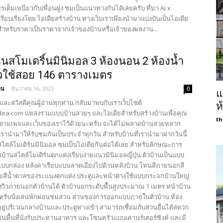
รเต็มเหนี่ยวกับเพื่อนฝูง ชมเป็นแนวทางกันได้เลยครับ ที่มา Ai x
ียบเรียงโดย ไอเดียสร้างบ้าน ทางเว็บเราเพียงนำมาแบ่งปันเป็นไอเดีย
ะสำหรับราคาเป็นราคาจากเจ้าของบ้านหรือเจ้าของผลงาน...
นสโมเดริ์นมินิมอล 3 ห้องนอน 2 ห้องน้ำ
่ตัวใช้สอย 146 ตารางเมตร
าน
-
ธันวาคม 16, 2022
0
แ
และสวัสดีคุณผู้อ่านทุกท่าน กลับมาพบกับเราเว็บไซต์
ห
ea.com แหล่งรวมแบบบ้านสวยๆ และไอเดียสำหรับสร้างบ้านเพื่อคุณ
t
ตามเพจและเว็บของเราไว้ด้วยนะครับ จะได้ไม่พลาดบ้านสวยหลาก
รานำมาให้รับชมกันเป็นประจำทุกวัน สำหรับบ้านที่เรานำมาฝากวันนี้
สไตล์โมเดิร์นมินิมอล ชมเป็นไอเดียกันต่อได้เลย สำหรับลักษณะการ
้านสไตล์โมเดิร์นตกแต่งเรียบง่ายแนวมินิมอลญี่ปุ่น ตัวบ้านเป็นแบบ
แบบกล่อง หลังคาเรียบแบนลาดเอียงไปด้านหลังบ้าน โทนสีภายนอกสี
สีน้ำตาลของระแนงตกแต่ง ประตูและหน้าต่างใช้แบบกระจกบ้านใหญ่
ิวภายนอกตัวบ้านได้ ตัวบ้านยกระดับพื้นสูงประมาณ 1 เมตร หน้าบ้าน
ำหรับนั่งเล่นพักผ่อนชมสวน ส่วนของการออกแบบภายในตัวบ้าน ห้อง
ยู่บริเวณกลางบ้านและประตูทางเข้า สามารถเชื่อมกับส่วนอื่นได้สดวก
ซนพื้นที่นั่งรับประทานอาหาร และโซนครัวแบบเคานร์เตอร์ซิงค์ และมี