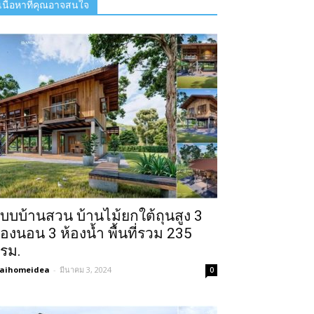
เนื้อหาที่คุณอาจสนใจ
บบบ้านสวน บ้านไม้ยกใต้ถุนสูง 3
้องนอน 3 ห้องน้ำ พื้นที่รวม 235
รม.
haihomeidea
-
มีนาคม 3, 2024
0