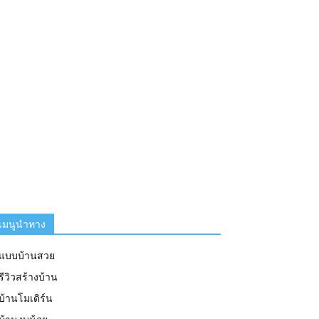
เมนูนำทาง
แบบบ้านสวย
รีวิวสร้างบ้าน
บ้านโมเดิร์น