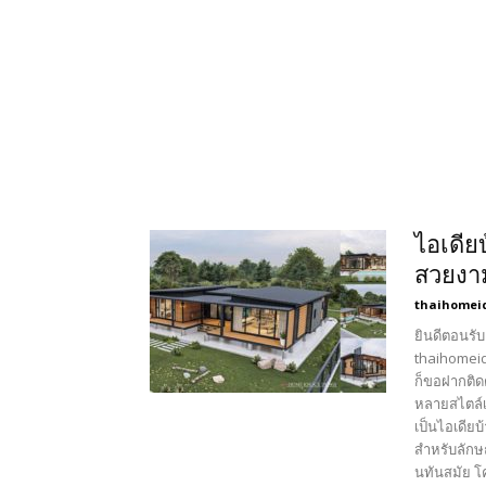
ไอเดีย
สวยงาม
thaihomei
ยินดีตอนรับ
thaihomeid
ก็ขอฝากติด
หลายสไตล์เ
เป็นไอเดีย
สำหรับลักษ
นทันสมัย โค