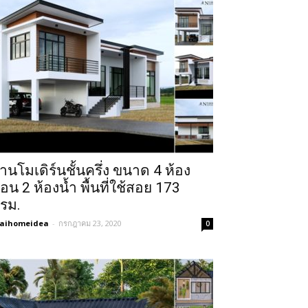
้านโมเดิร์นชั้นครึ่ง ขนาด 4 ห้อง
อน 2 ห้องน้ำ พื้นที่ใช้สอย 173
รม.
haihomeidea
-
กรกฎาคม 23, 2020
0