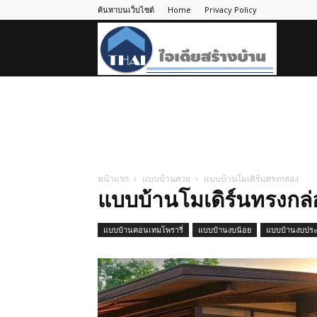
ค้นหาบนเว็บไซต์
Home
Privacy Policy
ไอ
เดีย
สร้าง
หน้าแรก
แบบบ้านสวย
แบบบ้านโมเดิร์นทรงกล่อง
แบบบ้านโมเดิร์นทรงกล่
บ้าน
แบบบ้านคอนเทมโพรารี่
แบบบ้านงบน้อย
แบบบ้านงบประ