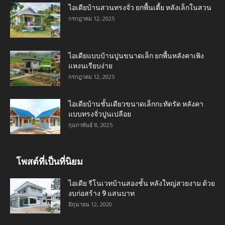
ไอเดียบ้านสวนทรงจั่ว ยกพื้นเตี้ย หลังเล็กในสวน
กรกฎาคม 12, 2025
ไอเดียแบบบ้านปูนขนาดเล็ก ยกพื้นหลังคาเพิง
แหงนเรียบง่าย
กรกฎาคม 12, 2025
ไอเดียบ้านชั้นเดียวขนาดเล็กกะทัดรัด หลังคา
แบบทรงจั่วปูนเปลือย
กุมภาพันธ์ 8, 2025
โพสต์ที่เป็นที่นิยม
ไอเดีย รีโนเวทบ้านสองชั้น หลังใหญ่สวยงาม ด้วย
งบก่อสร้าง 9 แสนบาท
มิถุนายน 12, 2020