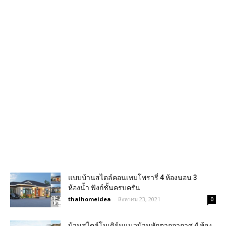
แบบบ้านสไตล์คอนเทมโพรารี่ 4 ห้องนอน 3
ห้องน้ำ ฟังก์ชั้นครบครัน
thaihomeidea
-
สิงหาคม 23, 2021
0
บ้านสไตล์โมเดิร์นแนวบ้านพักตากอากาศ 4 ห้อง