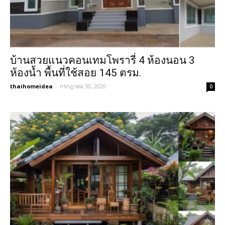
บ้านสวยแนวคอนเทมโพรารี่ 4 ห้องนอน 3
ห้องน้ำ พื้นที่ใช้สอย 145 ตรม.
thaihomeidea
-
กรกฎาคม 30, 2020
0