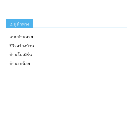
เมนูนำทาง
แบบบ้านสวย
รีวิวสร้างบ้าน
บ้านโมเดิร์น
บ้านงบน้อย