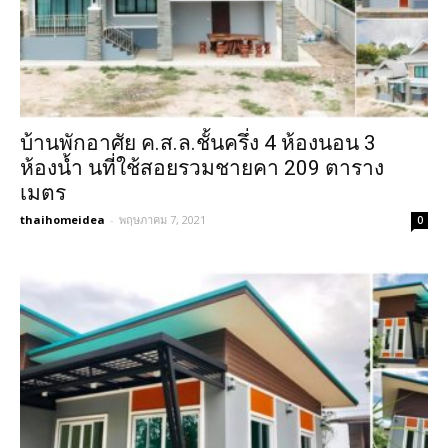
บ้านพักอาศัย ค.ส.ล.ชั้นครึ่ง 4 ห้องนอน 3
ห้องน้ำ นที่ใช้สอยรวมชายคา 209 ตาราง
เมตร
thaihomeidea
-
พฤษภาคม 7, 2021
0