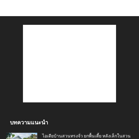
บทความแนะนำ
ไอเดียบ้านสวนทรงจั่ว ยกพื้นเตี้ย หลังเล็กในสวน