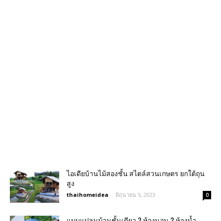
ไอเดียบ้านไม้สองชั้น สไตล์สวนเกษตร ยกใต้ถุน
สูง
thaihomeidea
-
มิถุนายน 5, 2023
0
แบบแปลนบ้านชั้นเดียว 2 ห้องนอน 2 ห้องน้ำ