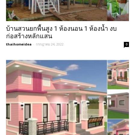
บ้านสวนยกพื้นสูง 1 ห้องนอน 1 ห้องน้ำ งบ
ก่อสร้างหลักแสน
thaihomeidea
-
กรกฎาคม 24, 2022
0