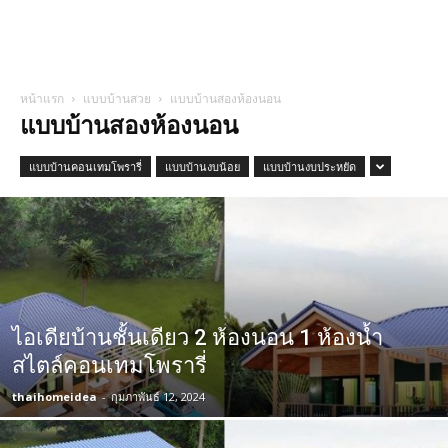
หน้าแรก
แบบบ้านสวย
แบบบ้านสองห้องนอน
แบบบ้านสองห้องนอน
แบบบ้านคอนเทมโพรารี่
แบบบ้านงบน้อย
แบบบ้านงบประหยัด
ไอเดียบ้านชั้นเดียว 2 ห้องนอน 1 ห้องน้ำ
สไตล์คอนเทมโพรารี่
thaihomeidea
-
กุมภาพันธ์ 12, 2024