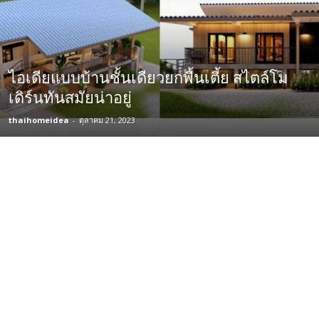
ไอเดียแบบบ้านชั้นเดียวยกพื้นเตี้ย สไตล์โม
เดิร์นทันสมัยน่าอยู่
thaihomeidea
-
ตุลาคม 21, 2023