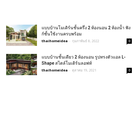
แบบบ้านโมเดิร์นชั้นครึ่ง 2 ห้องนอน 2 ห้องน้ำ ฟัง
ก์ชั้นใช้งานครบพร้อม
thaihomeidea
-
กุมภาพันธ์ 8, 2022
0
แบบบ้านชั้นเดียว 2 ห้องนอน รูปทรงตัวแอล L-
Shape สไตล์โมเดิร์นลอฟท์
thaihomeidea
-
ตุลาคม 19, 2021
0