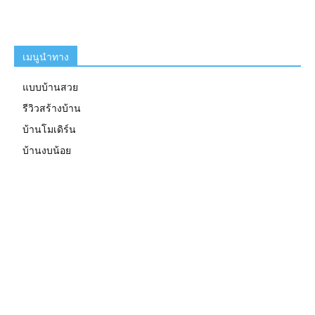
เมนูนำทาง
แบบบ้านสวย
รีวิวสร้างบ้าน
บ้านโมเดิร์น
บ้านงบน้อย