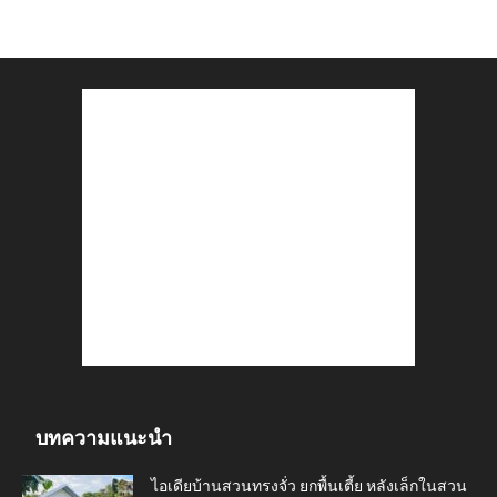
บทความแนะนำ
ไอเดียบ้านสวนทรงจั่ว ยกพื้นเตี้ย หลังเล็กในสวน