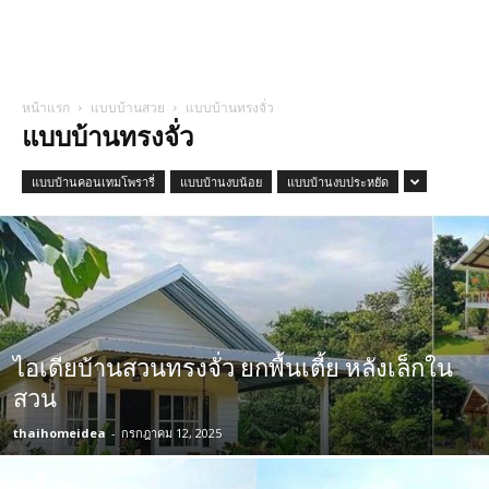
หน้าแรก
แบบบ้านสวย
แบบบ้านทรงจั่ว
แบบบ้านทรงจั่ว
แบบบ้านคอนเทมโพรารี่
แบบบ้านงบน้อย
แบบบ้านงบประหยัด
ไอเดียบ้านสวนทรงจั่ว ยกพื้นเตี้ย หลังเล็กใน
สวน
thaihomeidea
-
กรกฎาคม 12, 2025