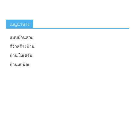
เมนูนำทาง
แบบบ้านสวย
รีวิวสร้างบ้าน
บ้านโมเดิร์น
บ้านงบน้อย