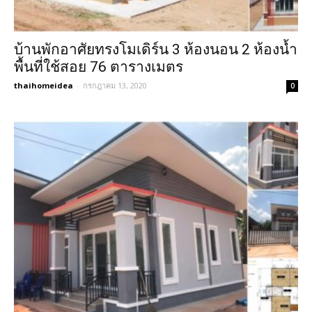
บ้านพักอาศัยทรงโมเดิร์น 3 ห้องนอน 2 ห้องน้ำ
พื้นที่ใช้สอย 76 ตารางเมตร
thaihomeidea
-
กรกฎาคม 13, 2020
0