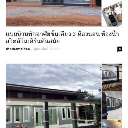
แบบบ้านพักอาศัยชั้นเดียว 3 ห้องนอน ห้องน้ำ
สไตล์โมเดิร์นทันสมัย
thaihomeidea
-
กุมภาพันธ์ 14, 2021
0