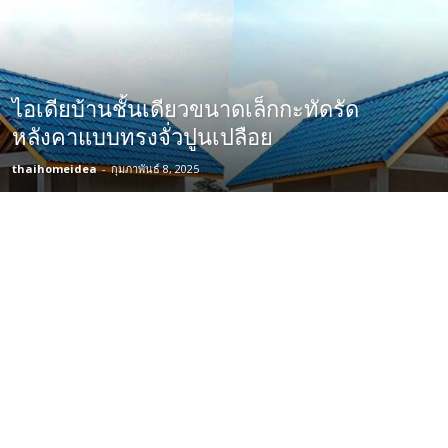
ไอเดียบ้านชั้นเดียวขนาดเล็กกะทัดรัด
หลังคาแบบทรงจั่วปูนเปลือย
thaihomeidea
-
กุมภาพันธ์ 8, 2025