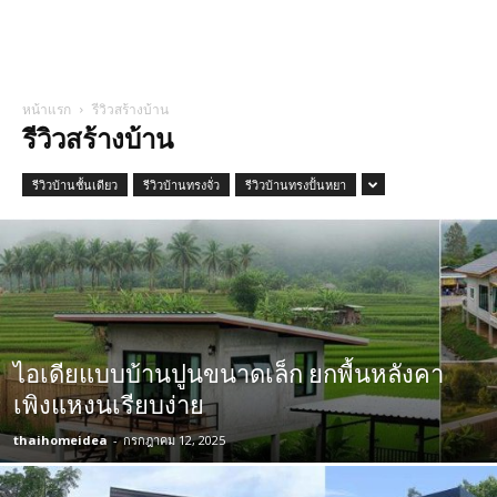
หน้าแรก
รีวิวสร้างบ้าน
รีวิวสร้างบ้าน
รีวิวบ้านชั้นเดียว
รีวิวบ้านทรงจั่ว
รีวิวบ้านทรงปั้นหยา
ไอเดียแบบบ้านปูนขนาดเล็ก ยกพื้นหลังคา
เพิงแหงนเรียบง่าย
thaihomeidea
-
กรกฎาคม 12, 2025