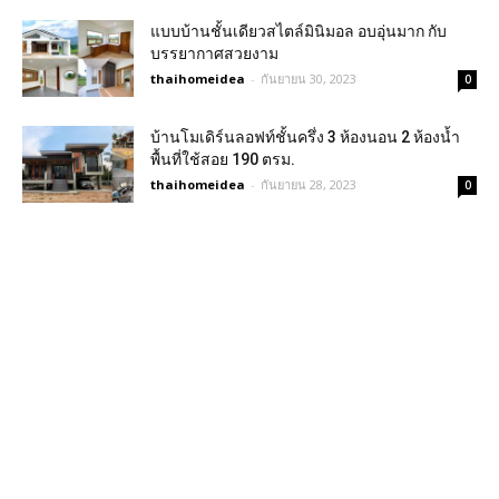
แบบบ้านชั้นเดียวสไตล์มินิมอล อบอุ่นมาก กับ
บรรยากาศสวยงาม
thaihomeidea
-
กันยายน 30, 2023
0
บ้านโมเดิร์นลอฟท์ชั้นครึ่ง 3 ห้องนอน 2 ห้องน้ำ
พื้นที่ใช้สอย 190 ตรม.
thaihomeidea
-
กันยายน 28, 2023
0