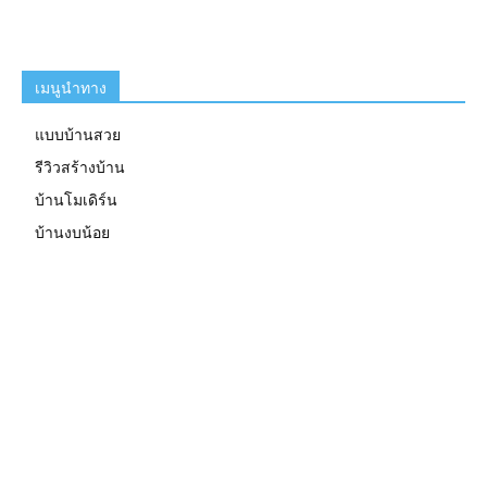
เมนูนำทาง
แบบบ้านสวย
รีวิวสร้างบ้าน
บ้านโมเดิร์น
บ้านงบน้อย