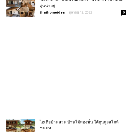
อุ่นน่าอยู่
thaihomeidea
-
ตุลาคม 12, 2023
0
ไอเดียบ้านสวน บ้านไม้สองชั้น ใต้ถุนสูงสไตล์
ชนบท