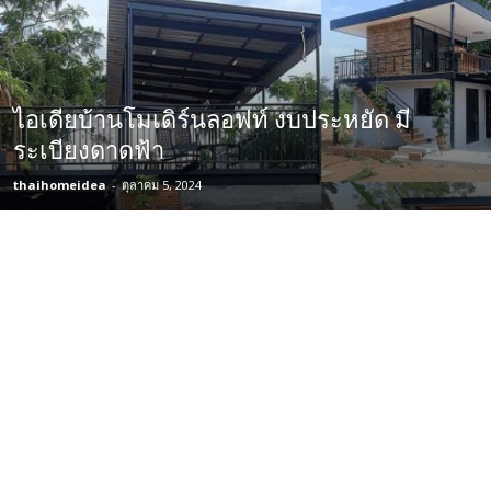
ไอเดียบ้านโมเดิร์นลอฟท์ งบประหยัด มี
ระเบียงดาดฟ้า
thaihomeidea
-
ตุลาคม 5, 2024