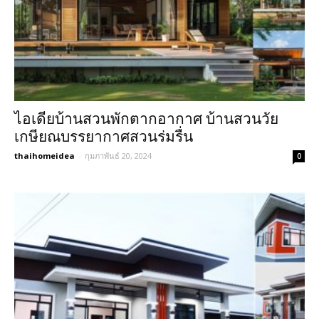
ไอเดียบ้านสวนพักตากอากาศ บ้านสวนวัย
เกษียณบรรยากาศสวนร่มรื่น
thaihomeidea
-
กุมภาพันธ์ 20, 2024
0