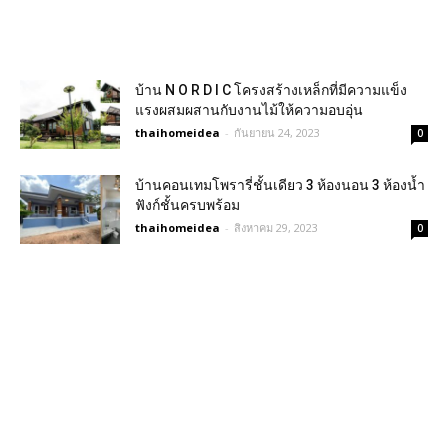
บ้าน N O R D I C โครงสร้างเหล็กที่มีความแข็ง
แรงผสมผสานกับงานไม้ให้ความอบอุ่น
thaihomeidea
-
กันยายน 24, 2023
0
บ้านคอนเทมโพรารี่ชั้นเดียว 3 ห้องนอน 3 ห้องน้ำ
ฟังก์ชั้นครบพร้อม
thaihomeidea
-
สิงหาคม 29, 2023
0