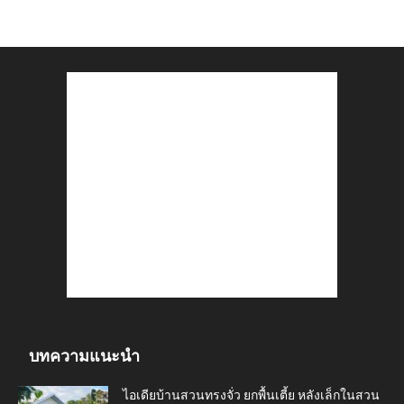
บทความแนะนำ
ไอเดียบ้านสวนทรงจั่ว ยกพื้นเตี้ย หลังเล็กในสวน