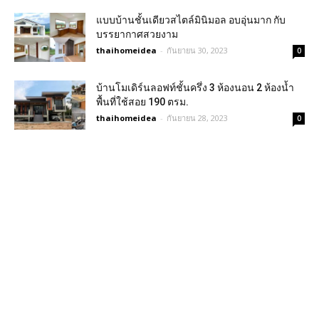
แบบบ้านชั้นเดียวสไตล์มินิมอล อบอุ่นมาก กับ
บรรยากาศสวยงาม
thaihomeidea
-
กันยายน 30, 2023
0
บ้านโมเดิร์นลอฟท์ชั้นครึ่ง 3 ห้องนอน 2 ห้องน้ำ
พื้นที่ใช้สอย 190 ตรม.
thaihomeidea
-
กันยายน 28, 2023
0