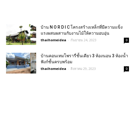
บ้าน N O R D I C โครงสร้างเหล็กที่มีความแข็ง
แรงผสมผสานกับงานไม้ให้ความอบอุ่น
thaihomeidea
-
กันยายน 24, 2023
0
บ้านคอนเทมโพรารี่ชั้นเดียว 3 ห้องนอน 3 ห้องน้ำ
ฟังก์ชั้นครบพร้อม
thaihomeidea
-
สิงหาคม 29, 2023
0