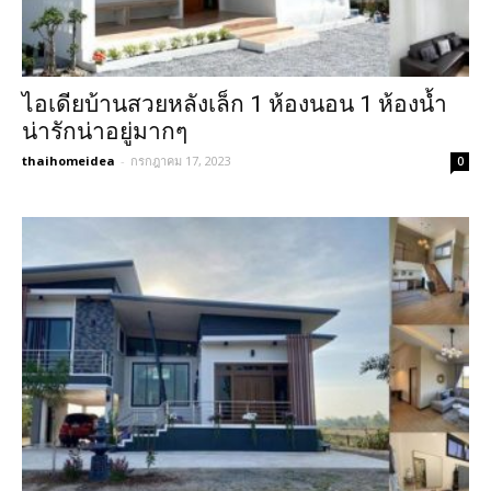
ไอเดียบ้านสวยหลังเล็ก 1 ห้องนอน 1 ห้องน้ำ
น่ารักน่าอยู่มากๆ
thaihomeidea
-
กรกฎาคม 17, 2023
0