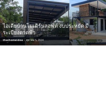
ไอเดียบ้านโมเดิร์นลอฟท์ งบประหยัด มี
ระเบียงดาดฟ้า
thaihomeidea
-
ตุลาคม 5, 2024