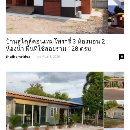
บ้านสไตล์คอนเทมโพรารี่ 3 ห้องนอน 2
ห้องน้ำ พื้นที่ใช้สอยรวม 128 ตรม
thaihomeidea
-
กุมภาพันธ์ 8, 2020
0