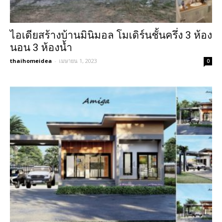
ไอเดียสร้างบ้านมินิมอล โมเดิร์นชั้นครึ่ง 3 ห้อง
นอน 3 ห้องน้ำ
thaihomeidea
-
เมษายน 1, 2023
0