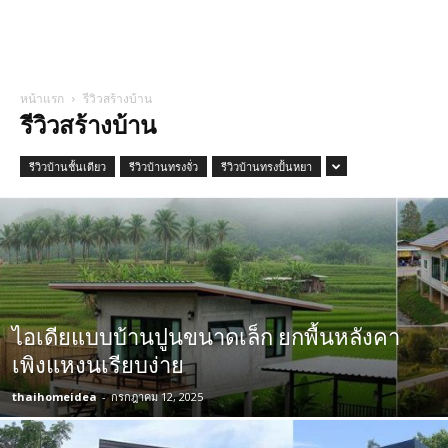
หน้าแรก
รีวิวสร้างบ้าน
รีวิวสร้างบ้าน
รีวิวบ้านชั้นเดียว
รีวิวบ้านทรงจั่ว
รีวิวบ้านทรงปั้นหยา
ไอเดียแบบบ้านปูนขนาดเล็ก ยกพื้นหลังคา
เพิงแหงนเรียบง่าย
thaihomeidea
-
กรกฎาคม 12, 2025