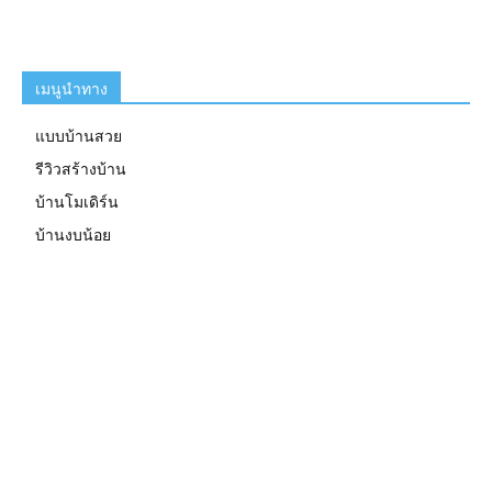
เมนูนำทาง
แบบบ้านสวย
รีวิวสร้างบ้าน
บ้านโมเดิร์น
บ้านงบน้อย