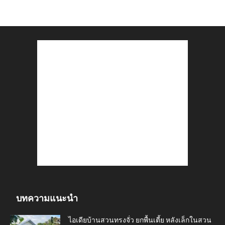
บทความแนะนำ
ไอเดียบ้านสวนทรงจั่ว ยกพื้นเตี้ย หลังเล็กในสวน