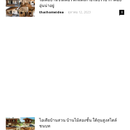
อุ่นน่าอยู่
thaihomeidea
-
ตุลาคม 12, 2023
0
ไอเดียบ้านสวน บ้านไม้สองชั้น ใต้ถุนสูงสไตล์
ชนบท