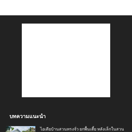
บทความแนะนำ
ไอเดียบ้านสวนทรงจั่ว ยกพื้นเตี้ย หลังเล็กในสวน