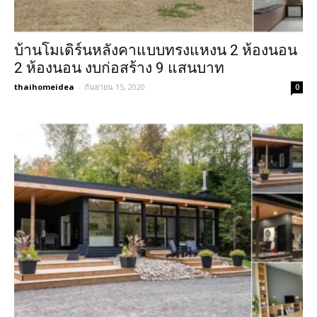
บ้านโมเดิร์นหลังคาแบบทรงแหงน 2 ห้องนอน
2 ห้องนอน งบก่อสร้าง 9 แสนบาท
thaihomeidea
-
กันยายน 15, 2020
0