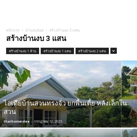
หน้าแรก
บ้านงบน้อย
สร้างบ้านงบ 3 แสน
สร้างบ้านงบ 3 แสน
สร้างบ้านงบ 1 ล้าน
สร้างบ้านงบ 1 แสน
สร้างบ้านงบ 2 แสน
ไอเดียบ้านสวนทรงจั่ว ยกพื้นเตี้ย หลังเล็กใน
สวน
thaihomeidea
-
กรกฎาคม 12, 2025