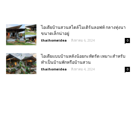
ไอเดียบ้านสวนสไตล์โมเดิร์นลอฟท์ กลางทุ่งนา
ขนาดเล็กน่าอยู่
thaihomeidea
-
สิงหาคม 6, 2024
0
ไอเดียแบบบ้านหลังน้อยกะทัดรัด เหมาะสำหรับ
ทำเป็นบ้านพักหรือบ้านสวน
thaihomeidea
-
สิงหาคม 4, 2024
0