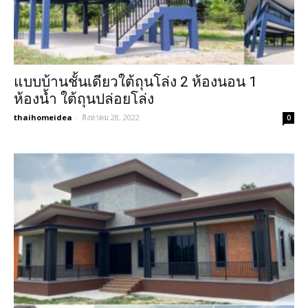
แบบบ้านชั้นเดียวใต้ถุนโล่ง 2 ห้องนอน 1
ห้องน้ำ ใต้ถุนปล่อยโล่ง
thaihomeidea
-
สิงหาคม 28, 2022
0