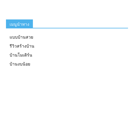
เมนูนำทาง
แบบบ้านสวย
รีวิวสร้างบ้าน
บ้านโมเดิร์น
บ้านงบน้อย