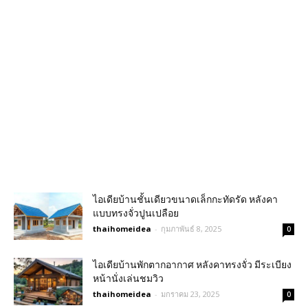
ไอเดียบ้านชั้นเดียวขนาดเล็กกะทัดรัด หลังคา
แบบทรงจั่วปูนเปลือย
thaihomeidea
-
กุมภาพันธ์ 8, 2025
0
ไอเดียบ้านพักตากอากาศ หลังคาทรงจั่ว มีระเบียง
หน้านั่งเล่นชมวิว
thaihomeidea
-
มกราคม 23, 2025
0