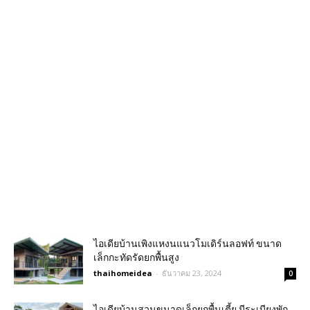
ไอเดียบ้านเพิงแหงนแนวโมเดิร์นลอฟท์ ขนาด
เล็กกะทัดรัดยกพื้นสูง
thaihomeidea
-
ธันวาคม 23, 2024
0
ไอเดียบ้านสวนขนาดเล็กยกพื้นเตี้ย มีระเบียงพัก