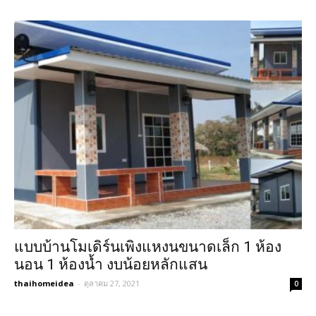
แบบบ้านโมเดิร์นเพิงแหงนขนาดเล็ก 1 ห้อง
นอน 1 ห้องน้ำ งบน้อยหลักแสน
thaihomeidea
-
ตุลาคม 27, 2021
0