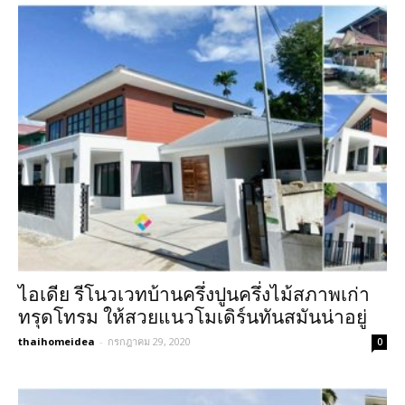
ไอเดีย รีโนวเวทบ้านครึ่งปูนครึ่งไม้สภาพเก่า
ทรุดโทรม ให้สวยแนวโมเดิร์นทันสมันน่าอยู่
thaihomeidea
-
กรกฎาคม 29, 2020
0