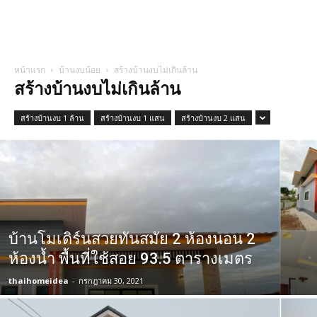
หน้าแรก
บ้านงบน้อย
สร้างบ้านงบไม่เกินล้าน
สร้างบ้านงบไม่เกินล้าน
สร้างบ้านงบ 1 ล้าน
สร้างบ้านงบ 1 แสน
สร้างบ้านงบ 2 แสน
บ้านโมเดิร์นสวยทันสมัย 2 ห้องนอน 2
ห้องน้ำ พื้นที่ใช้สอย 93.5 ตารางเมตร
thaihomeidea
-
กรกฎาคม 30, 2021