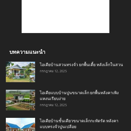
บทความแนะนำ
ไอเดียบ้านสวนทรงจั่ว ยกพื้นเตี้ย หลังเล็กในสวน
กรกฎาคม 12, 2025
ไอเดียแบบบ้านปูนขนาดเล็ก ยกพื้นหลังคาเพิง
แหงนเรียบง่าย
กรกฎาคม 12, 2025
ไอเดียบ้านชั้นเดียวขนาดเล็กกะทัดรัด หลังคา
แบบทรงจั่วปูนเปลือย