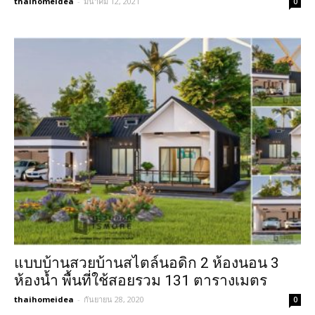
thaihomeidea
-
มีนาคม 12, 2021
0
แบบบ้านสวยบ้านสไตล์นอดิก 2 ห้องนอน 3
ห้องน้ำ พื้นที่ใช้สอยรวม 131 ตารางเมตร
thaihomeidea
-
กันยายน 28, 2020
0