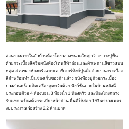
ส่วนของภายในตัวบ้านห้องโถงกลางขนาดใหญ่กว้างขวางปูพื้น
ด้วยกระเบื้องสีครีมผนังห้องโทนสีฟ้าอ่อนและฝ้าเพดานสีขาวแบบ
หลุ่ม ส่วนของห้องครัวแบบเคาฯืเตอร์ซิงค์ปูนติดด้วยงานกระเบื้อง
สีดำพร้อมทำเป็นช่องเก็บของด้านล่าง ผนังห้องปูด้วยกระเบื้อง
บางส่วนพร้อมติดเครื่องดูดควันด้วย ฟังก์ชั้นภายในบ้านหลังนี้
ประกอบด้วย 4 ห้องนอน 3 ห้องน้ำ 1 ห้องครัว และห้องโถงกลาง
รับแขก พร้อมด้วยระเบียงหน้าบ้าน พื้นที่ใช้สอย 193 ตารางเมตร
งบประมาณก่อสร้าง 2.2 ล้านบาท