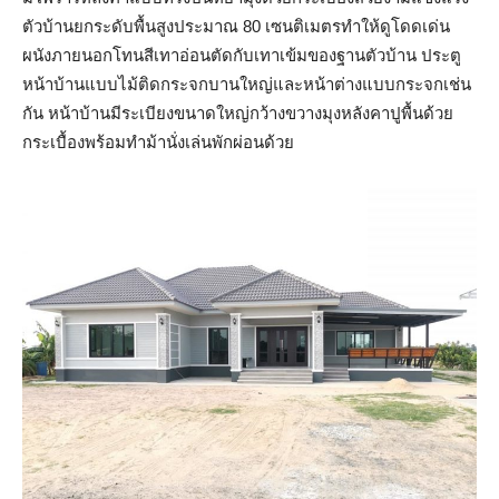
ตัวบ้านยกระดับพื้นสูงประมาณ 80 เซนติเมตรทำให้ดูโดดเด่น
ผนังภายนอกโทนสีเทาอ่อนตัดกับเทาเข้มของฐานตัวบ้าน ประตู
หน้าบ้านแบบไม้ติดกระจกบานใหญ่และหน้าต่างแบบกระจกเช่น
กัน หน้าบ้านมีระเบียงขนาดใหญ่กว้างขวางมุงหลังคาปูพื้นด้วย
กระเบื้องพร้อมทำม้านั่งเล่นพักผ่อนด้วย