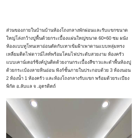
ส่วนของภายในบ้านบ้านห้องโถงกลางพักผ่อนและรับแขกขนาด
ใหญ่โล่งกว้างปูพื้นด้วยกระเบื้องแผ่นใหญ่ขนาด 60×60 ซม ผนัง
ห้องแบบทูโทนเทาอ่อนตัดกับเทาเข้มฝ้าเพาดานแบบหลุ่มทรง
เหลี่ยมติดไฟดาวน์ไลท์พร้อมโคมไฟประดับสวยงาม ห้องครัว
แบบเคาน์เตอร์ซิงค์ปูนติดด้วยงานกระเบื้องสีขาวและดำพื้นห้องปู
ด้วยกระเบ้องลายหินอ่อน ฟังก์ชั้นภายในประกอบด้วย 3 ห้องนอน
2 ห้องน้ำ 1 ห้องครัว และห้องโถงกลางรับแขก พร้อมด้วยระเบียง
พิกัด อ.ลับแล จ .อุตรดิตถ์