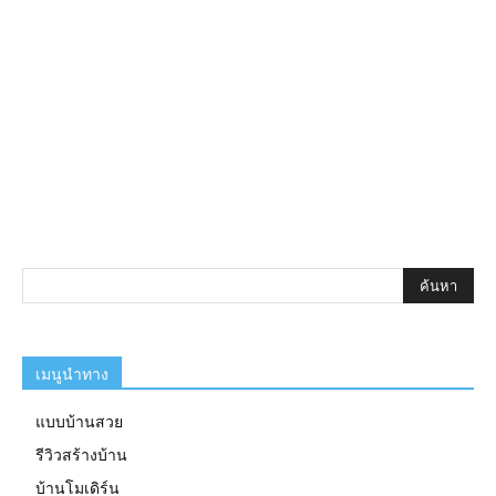
เมนูนำทาง
แบบบ้านสวย
รีวิวสร้างบ้าน
บ้านโมเดิร์น