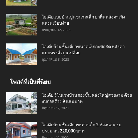
ไอเดียแบบบ้านปูนขนาดเล็ก ยกพื้นหลังคาเพิง
แหงนเรียบง่าย
กรกฎาคม 12, 2025
ไอเดียบ้านชั้นเดียวขนาดเล็กกะทัดรัด หลังคา
แบบทรงจั่วปูนเปลือย
กุมภาพันธ์ 8, 2025
โพสต์ที่เป็นที่นิยม
ไอเดีย รีโนเวทบ้านสองชั้น หลังใหญ่สวยงาม ด้วย
งบก่อสร้าง 9 แสนบาท
มิถุนายน 12, 2020
ไอเดียบ้านชั้นเดียวขนาดเล็ก 2 ห้องนอน งบ
ประมาณ 220,000 บาท
มิถุนายน 10, 2020