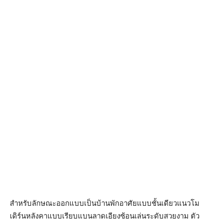
สำหรับลักษณะออกแบบเป็นบ้านพักอาศัยแบบชั้นเดียวแนวโม
เดิร์นหลังคาแบบเรียบแบนลาดเอียงซ้อนเล่นระดับสวยงาม ตัว