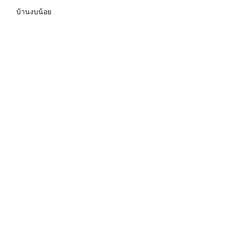
บ้านงบน้อย