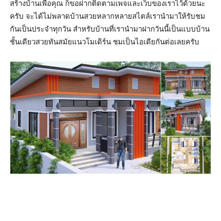
สร้างบ้านเพื่อคุณ ก็ขอฝากติดตามเพจและเว็บของเราไว้ด้วยนะ
ครับ จะได้ไม่พลาดบ้านสวยหลากหลายสไตล์เรานำมาให้รับชม
กันเป็นประจำทุกวัน สำหรับบ้านที่เรานำมาฝากวันนี้เป็นแบบบ้าน
ชั้นเดียวสวยทันสมัยแนวโมเดิร์น ชมเป็นไอเดียกันต่อเลยครับ