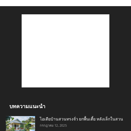
บทความแนะนำ
ไอเดียบ้านสวนทรงจั่ว ยกพื้นเตี้ย หลังเล็กในสวน
กรกฎาคม 12, 2025