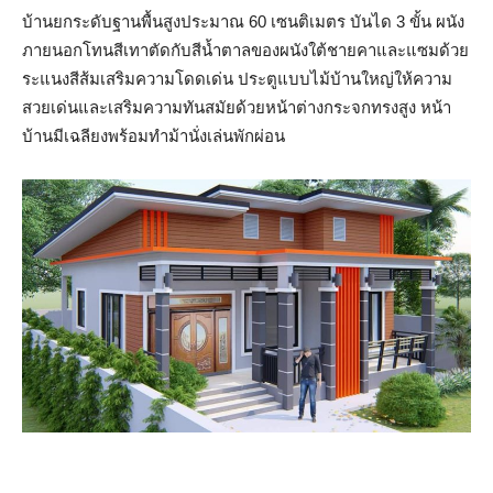
บ้านยกระดับฐานพื้นสูงประมาณ 60 เซนติเมตร บันได 3 ขั้น ผนัง
ภายนอกโทนสีเทาตัดกับสีน้ำตาลของผนังใต้ชายคาและแซมด้วย
ระแนงสีส้มเสริมความโดดเด่น ประตูแบบไม้บ้านใหญ่ให้ความ
สวยเด่นและเสริมความทันสมัยด้วยหน้าต่างกระจกทรงสูง หน้า
บ้านมีเฉลียงพร้อมทำม้านั่งเล่นพักผ่อน