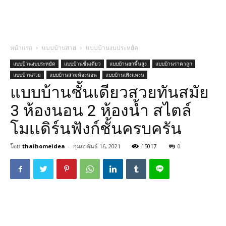
หน้าแรก
แบบบ้านสวย
แบบบ้านงบประหยัด
แบบบ้านงบประหยัด
แบบบ้านชั้นเดียว
แบบบ้านยกพื้นสูง
แบบบ้านราคาถูก
แบบบ้านสวย
แบบบ้านสามห้องนอน
แบบบ้านเพิงแหงน
แบบบ้านชั้นเดียวสวยทันสมัย
3 ห้องนอน 2 ห้องน้ำ สไตล์
โมเเดิร์นฟังก์ชั้นครบครัน
โดย
thaihomeidea
-
กุมภาพันธ์ 16, 2021
15017
0