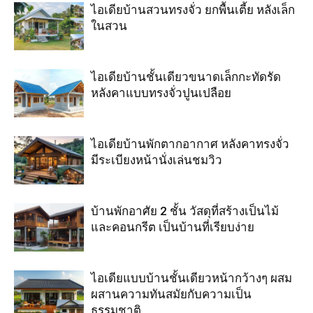
ไอเดียบ้านสวนทรงจั่ว ยกพื้นเตี้ย หลังเล็ก
ในสวน
ไอเดียบ้านชั้นเดียวขนาดเล็กกะทัดรัด
หลังคาแบบทรงจั่วปูนเปลือย
ไอเดียบ้านพักตากอากาศ หลังคาทรงจั่ว
มีระเบียงหน้านั่งเล่นชมวิว
บ้านพักอาศัย 2 ชั้น วัสดุที่สร้างเป็นไม้
และคอนกรีต เป็นบ้านที่เรียบง่าย
ไอเดียแบบบ้านชั้นเดียวหน้ากว้างๆ ผสม
ผสานความทันสมัยกับความเป็น
ธรรมชาติ