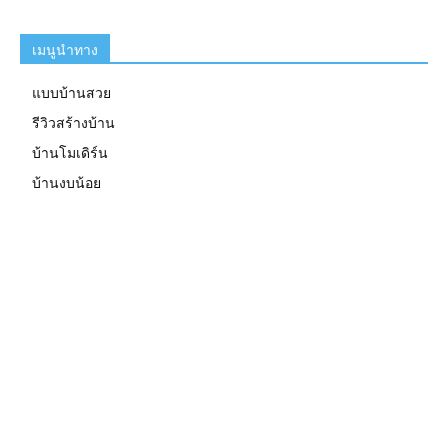
เมนูนำทาง
แบบบ้านสวย
รีวิวสร้างบ้าน
บ้านโมเดิร์น
บ้านงบน้อย