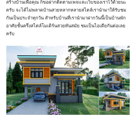
สร้างบ้านเพื่อคุณ ก็ขอฝากติดตามเพจและเว็บของเราไว้ด้วยนะ
ครับ จะได้ไม่พลาดบ้านสวยหลากหลายสไตล์เรานำมาให้รับชม
กันเป็นประจำทุกวัน สำหรับบ้านที่เรานำมาฝากวันนี้เป็นบ้านพัก
อาศัยชั้นครึ่งสไตล์โมเดิร์นสวยทันสมัย ชมเป็นไอเดียกันต่อเลย
ครับ