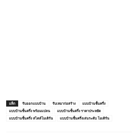
แท็ก
รับออกแบบบ้าน
รับเหมาก่อสร้าง
แบบบ้านชั้นครึ่ง
แบบบ้านชั้นครึ่ง พร้อมแปลน
แบบบ้านชั้นครึ่ง ราคาประหยัด
แบบบ้านชั้นครึ่ง สไตล์โมเดิร์น
แบบบ้านชั้นครึ่งเล่นระดับ โมเดิร์น