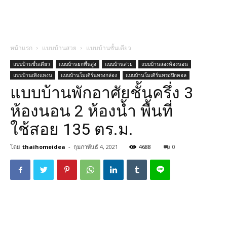
หน้าแรก
แบบบ้านสวย
แบบบ้านชั้นเดียว
แบบบ้านชั้นเดียว
แบบบ้านยกพื้นสูง
แบบบ้านสวย
แบบบ้านสองห้องนอน
แบบบ้านเพิงแหงน
แบบบ้านโมเดิร์นทรงกล่อง
แบบบ้านโมเดิร์นทรอปิกคอล
แบบบ้านพักอาศัยชั้นครึ่ง 3
ห้องนอน 2 ห้องน้ำ พื้นที่
ใช้สอย 135 ตร.ม.
โดย
thaihomeidea
-
กุมภาพันธ์ 4, 2021
4688
0