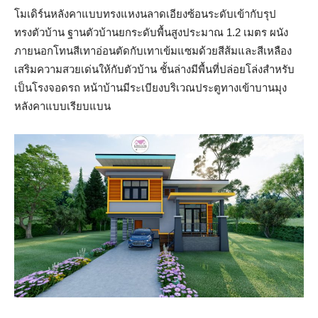
โมเดิร์นหลังคาแบบทรงแหงนลาดเอียงซ้อนระดับเข้ากับรุป
ทรงตัวบ้าน ฐานตัวบ้านยกระดับพื้นสูงประมาณ 1.2 เมตร ผนัง
ภายนอกโทนสีเทาอ่อนตัดกับเทาเข้มแซมด้วยสีส้มและสีเหลือง
เสริมความสวยเด่นให้กับตัวบ้าน ชั้นล่างมีพื้นที่ปล่อยโล่งสำหรับ
เป็นโรงจอดรถ หน้าบ้านมีระเบียงบริเวณประตูทางเข้าบานมุง
หลังคาแบบเรียบแบน