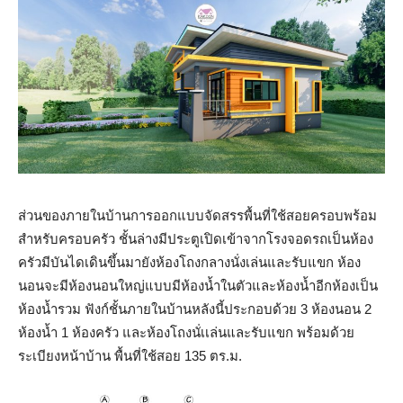
ส่วนของภายในบ้านการออกแบบจัดสรรพื้นที่ใช้สอยครอบพร้อม
สำหรับครอบครัว ชั้นล่างมีประตูเปิดเข้าจากโรงจอดรถเป็นห้อง
ครัวมีบันไดเดินขึ้นมายังห้องโถงกลางนั่งเล่นและรับแขก ห้อง
นอนจะมีห้องนอนใหญ่แบบมีห้องน้ำในตัวและห้องน้ำอีกห้องเป็น
ห้องน้ำรวม ฟังก์ชั้นภายในบ้านหลังนี้ประกอบด้วย 3 ห้องนอน 2
ห้องน้ำ 1 ห้องครัว และห้องโถงนั่เเล่นและรับแขก พร้อมด้วย
ระเบียงหน้าบ้าน พื้นที่ใช้สอย 135 ตร.ม.