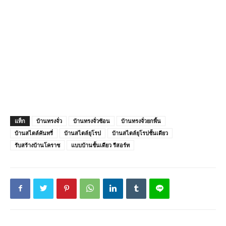
แท็ก
บ้านทรงจั่ว
บ้านทรงจั่วซ้อน
บ้านทรงจั่วยกพื้น
บ้านสไตล์คันทรี่
บ้านสไตล์ยุโรป
บ้านสไตล์ยุโรปชั้นเดียว
รับสร้างบ้านโคราช
แบบบ้านชั้นเดียว รีสอร์ท