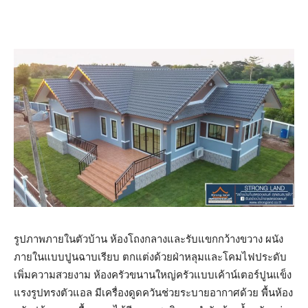
รูปภาพภายในตัวบ้าน ห้องโถงกลางและรับแขกกว้างขวาง ผนัง
ภายในแบบปูนฉาบเรียบ ตกแต่งด้วยฝ่าหลุมและโคมไฟประดับ
เพิ่มความสวยงาม ห้องครัวขนานใหญ่ครัวแบบเค้าน์เตอร์ปูนแข็ง
แรงรูปทรงตัวแอล มีเครื่องดูดควันช่วยระบายอากาศด้วย พื้นห้อง