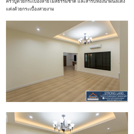
ครัวปูด้วยกระเบื้องลายไม้สีธรรมชาติ และสำรับห้องน้ำผนังแต่ง
แต่งด้วยกระเบื้องสวยงาม