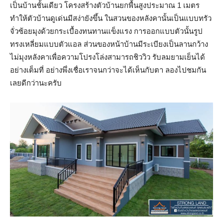
เป็นบ้านชั้นเดียว โครงสร้างตัวบ้านยกพื้นสูงประมาณ 1 เมตร
ทำให้ตัวบ้านดูเด่นมีสง่ายังขึ้น ในสวนของหลังคานั้นเป็นแบบทรัว
จั่วซ้อยมุงด้วยกระเบื้องทนทานแข็งแรง การออกแบบตัวนั้นรูป
ทรงเหลี่ยมแบบตัวแอล ส่วนของหน้าบ้านมีระเบียงเป็นลานกว้าง
ไม่มุงหลังคาเพื่อความโปรงโล่งสามารถชิววิว รับลมยามเย็นได้
อย่างเต็มที่ อย่างพึ่งเชื่อเราจนกว่าจะได้เห็นกับตา ลองไปชมกัน
เลยดีกว่านะครับ