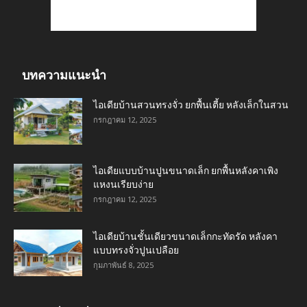
บทความแนะนำ
ไอเดียบ้านสวนทรงจั่ว ยกพื้นเตี้ย หลังเล็กในสวน
กรกฎาคม 12, 2025
ไอเดียแบบบ้านปูนขนาดเล็ก ยกพื้นหลังคาเพิง
แหงนเรียบง่าย
กรกฎาคม 12, 2025
ไอเดียบ้านชั้นเดียวขนาดเล็กกะทัดรัด หลังคา
แบบทรงจั่วปูนเปลือย
กุมภาพันธ์ 8, 2025