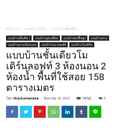
หน้าแรก
แบบบ้านสวย
แบบบ้านชั้นเดียว
แบบบ้านชั้นเดียว
แบบบ้านปูนเปลือย
แบบบ้านยกพื้นสูง
แบบบ้านสวย
แบบบ้านสามห้องนอน
แบบบ้านแนวลอฟท์
แบบบ้านโมเดิร์น
แบบบ้านชั้นเดียวโม
เดิร์นลอฟท์ 3 ห้องนอน 2
ห้องน้ำ พื้นที่ใช้สอย 158
ตารางเมตร
โดย
thaihomeidea
-
มิถุนายน 18, 2020
14722
0