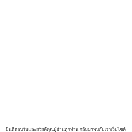
ยินดีตอนรับและสวัสดีคุณผู้อ่านทุกท่าน กลับมาพบกับเราเว็บไซต์