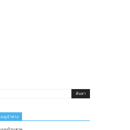
เมนูนำทาง
แบบบ้านสวย