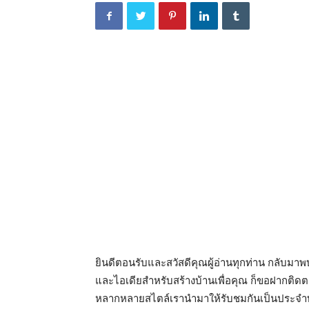
ยินดีตอนรับและสวัสดีคุณผู้อ่านทุกท่าน กลับม
และไอเดียสำหรับสร้างบ้านเพื่อคุณ ก็ขอฝากติ
หลากหลายสไตล์เรานำมาให้รับชมกันเป็นประจำทุก