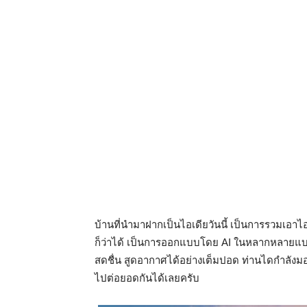
บ้านที่นำมาฝากเป็นไอเดียวันนี้ เป็นการรวมเอาไอ
ก็ว่าได้ เป็นการออกแบบโดย AI ในหลากหลายแบบ
สดชื่น สูดอากาศได้อย่างเต็มปอด ท่านไดกำลังม
ไปต่อยอดกันได้เลยครับ