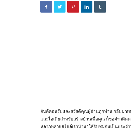
ยินดีตอนรับและสวัสดีคุณผู้อ่านทุกท่าน กลับม
และไอเดียสำหรับสร้างบ้านเพื่อคุณ ก็ขอฝากติ
หลากหลายสไตล์เรานำมาให้รับชมกันเป็นประจำทุก