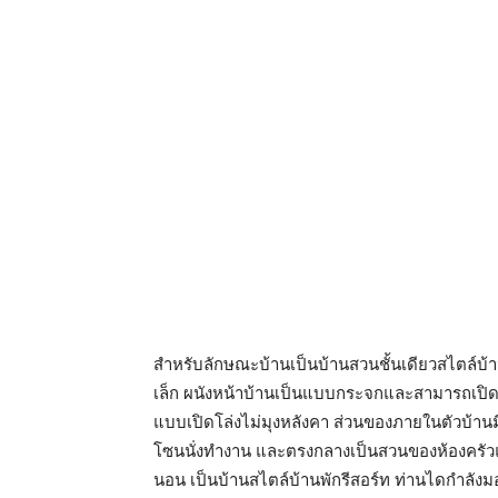
สำหรับลักษณะบ้านเป็นบ้านสวนชั้นเดียวสไตล์บ้
เล็ก ผนังหน้าบ้านเป็นแบบกระจกและสามารถเปิด
แบบเปิดโล่งไม่มุงหลังคา ส่วนของภายในตัวบ้าน
โซนนั่งทำงาน และตรงกลางเป็นสวนของห้องครัวแ
นอน เป็นบ้านสไตล์บ้านพักรีสอร์ท ท่านไดกำลั