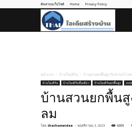
ค้นหาบนเว็บไซต์
Home
Privacy Policy
ไอ
เดีย
สร้าง
หน้าแรก
บ้านโมเดิร์น
บ้านสวนยกพื้นสูง กับชานกว้างหน
บ้านโมเดิร์น
บ้านโมเดิร์นชั้นเดียว
บ้านโมเดิร์นยกพื้นสูง
แบบบ
บ้าน
บ้านสวนยกพื้นสู
ลม
โดย
thaihomeidea
-
พฤศจิกายน 3, 2023
6309