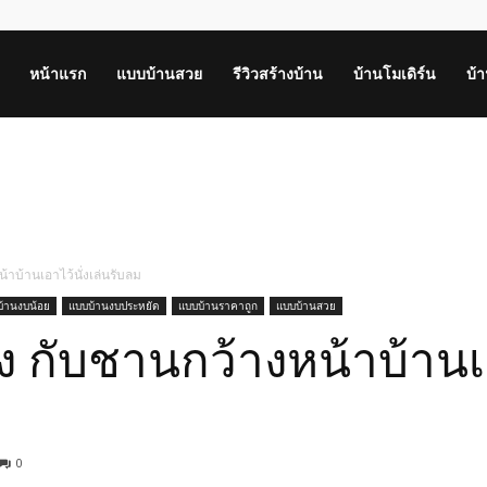
หน้าแรก
แบบบ้านสวย
รีวิวสร้างบ้าน
บ้านโมเดิร์น
บ้
้าบ้านเอาไว้นั่งเล่นรับลม
้านงบน้อย
แบบบ้านงบประหยัด
แบบบ้านราคาถูก
แบบบ้านสวย
ง กับชานกว้างหน้าบ้านเอา
0