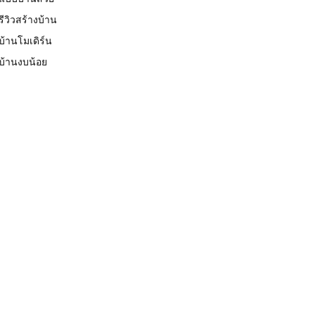
รีวิวสร้างบ้าน
บ้านโมเดิร์น
บ้านงบน้อย