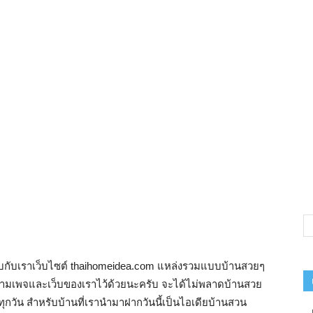
าพบกับเราเว็บไซต์ thaihomeidea.com แหล่งรวมแบบบ้านสวยๆ
ดตามเพจและเว็บของเราไว้ด้วยนะครับ จะได้ไม่พลาดบ้านสวย
วัน สำหรับบ้านที่เรานำมาฝากวันนี้เป็นไอเดียบ้านสวน