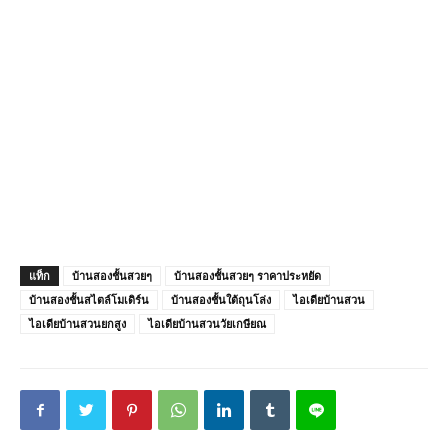
แท็ก
บ้านสองชั้นสวยๆ
บ้านสองชั้นสวยๆ ราคาประหยัด
บ้านสองชั้นสไตล์โมเดิร์น
บ้านสองชั้นใต้ถุนโล่ง
ไอเดียบ้านสวน
ไอเดียบ้านสวนยกสูง
ไอเดียบ้านสวนวัยเกษียณ