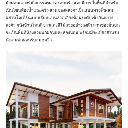
พักผ่อนและทำกิจกรรมของครอบครัว และมีการกั้นพื้นที่สำหรับ
เป็นโซนห้องน้ำและครัว สวนของหลังคาเป็นแบบทรงจั่วผสม
ผสานโมเดิร์นแบบเรียบแบนลาดเอียงซ้อนระดับเข้ากันอย่าง
ลงตัว ผนังบ้านโทนสีขาวและสีไม้สวยอย่างลงตัว สวนของชั้นบน
จะเป็นพื้นที่ห้องสวนพักผ่อนและห้องนอน พร้อมมีระเบียงสำหรับ
นั่งเล่นพักผ่อนรับลมชมวิว