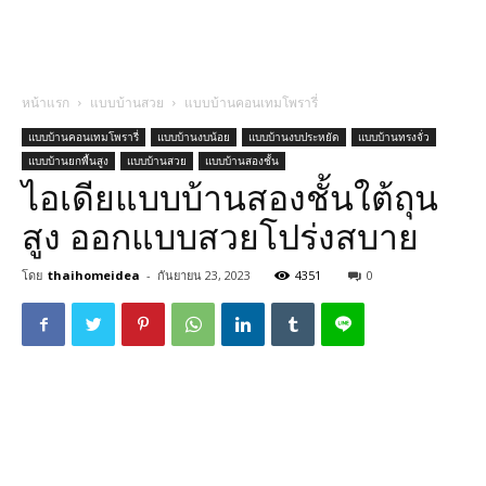
หน้าแรก
แบบบ้านสวย
แบบบ้านคอนเทมโพรารี่
แบบบ้านคอนเทมโพรารี่
แบบบ้านงบน้อย
แบบบ้านงบประหยัด
แบบบ้านทรงจั่ว
แบบบ้านยกพื้นสูง
แบบบ้านสวย
แบบบ้านสองชั้น
ไอเดียแบบบ้านสองชั้นใต้ถุน
สูง ออกแบบสวยโปร่งสบาย
โดย
thaihomeidea
-
กันยายน 23, 2023
4351
0