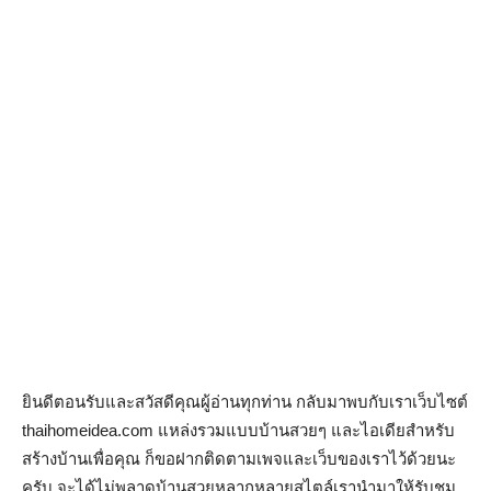
ยินดีตอนรับและสวัสดีคุณผู้อ่านทุกท่าน กลับมาพบกับเราเว็บไซต์
thaihomeidea.com แหล่งรวมแบบบ้านสวยๆ และไอเดียสำหรับ
สร้างบ้านเพื่อคุณ ก็ขอฝากติดตามเพจและเว็บของเราไว้ด้วยนะ
ครับ จะได้ไม่พลาดบ้านสวยหลากหลายสไตล์เรานำมาให้รับชม