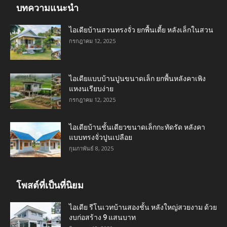
บทความแนะนำ
ไอเดียบ้านสวนทรงจั่ว ยกพื้นเตี้ย หลังเล็กในสวน
กรกฎาคม 12, 2025
ไอเดียแบบบ้านปูนขนาดเล็ก ยกพื้นหลังคาเพิง
แหงนเรียบง่าย
กรกฎาคม 12, 2025
ไอเดียบ้านชั้นเดียวขนาดเล็กกะทัดรัด หลังคา
แบบทรงจั่วปูนเปลือย
กุมภาพันธ์ 8, 2025
โพสต์ที่เป็นที่นิยม
ไอเดีย รีโนเวทบ้านสองชั้น หลังใหญ่สวยงาม ด้วย
งบก่อสร้าง 9 แสนบาท