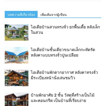
บทความที่เกี่ยวข้อง
เพิ่มเติมจากผู้เขียน
ไอเดียบ้านสวนทรงจั่ว ยกพื้นเตี้ย หลังเล็ก
ในสวน
ไอเดียบ้านชั้นเดียวขนาดเล็กกะทัดรัด
หลังคาแบบทรงจั่วปูนเปลือย
ไอเดียบ้านพักตากอากาศ หลังคาทรงจั่ว
มีระเบียงหน้านั่งเล่นชมวิว
บ้านพักอาศัย 2 ชั้น วัสดุที่สร้างเป็นไม้
และคอนกรีต เป็นบ้านที่เรียบง่าย