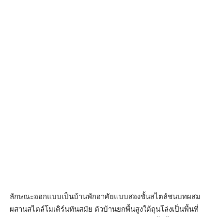
ลักษณะออกแบบเป็นบ้านพักอาศัยแบบสองชั้นสไตล์ชนบทผสม
ผสานสไตล์โมเดิร์นทันสมัย ตัวบ้านยกพื้นสูงใต้ถุนโล่งเป็นพื้นที่