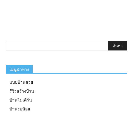
เมนูนำทาง
แบบบ้านสวย
รีวิวสร้างบ้าน
บ้านโมเดิร์น
บ้านงบน้อย