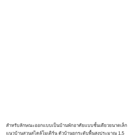
สำหรับลักษณะออกแบบเป็นบ้านพักอาศัยแบบชั้นเดียวยนาดเล็ก
แนวบ้านสวนสไตล์โมเดิร์น ตัวบ้านยกระดับพื้นสูงประมาณ 1.5