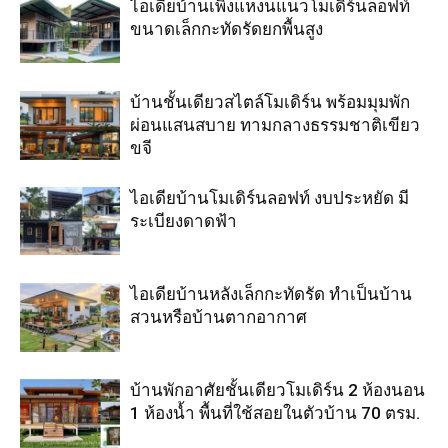
ไอเดียบ้านเพิงแหงนแนวโมเดิร์นลอฟท์
ขนาดเล็กกะทัดรัดยกพื้นสูง
บ้านชั้นเดียวสไตล์โมเดิร์น พร้อมมุมพัก
ผ่อนแสนสบาย ทามกลางธรรมชาติเขียว
ขจี
ไอเดียบ้านโมเดิร์นลอฟท์ งบประหยัด มี
ระเบียงดาดฟ้า
ไอเดียบ้านหลังเล็กกะทัดรัด ทำเป็นบ้าน
สวนหรือบ้านตากอากาศ
บ้านพักอาศัยชั้นเดียวโมเดิร์น 2 ห้องนอน
1 ห้องน้ำ พื้นที่ใช้สอยในตัวบ้าน 70 ตรม.