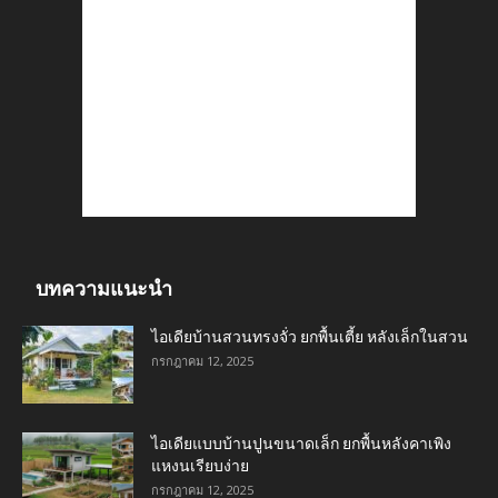
บทความแนะนำ
ไอเดียบ้านสวนทรงจั่ว ยกพื้นเตี้ย หลังเล็กในสวน
กรกฎาคม 12, 2025
ไอเดียแบบบ้านปูนขนาดเล็ก ยกพื้นหลังคาเพิง
แหงนเรียบง่าย
กรกฎาคม 12, 2025