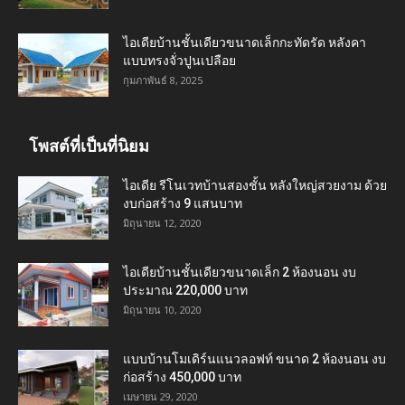
ไอเดียบ้านชั้นเดียวขนาดเล็กกะทัดรัด หลังคา
แบบทรงจั่วปูนเปลือย
กุมภาพันธ์ 8, 2025
โพสต์ที่เป็นที่นิยม
ไอเดีย รีโนเวทบ้านสองชั้น หลังใหญ่สวยงาม ด้วย
งบก่อสร้าง 9 แสนบาท
มิถุนายน 12, 2020
ไอเดียบ้านชั้นเดียวขนาดเล็ก 2 ห้องนอน งบ
ประมาณ 220,000 บาท
มิถุนายน 10, 2020
แบบบ้านโมเดิร์นแนวลอฟท์ ขนาด 2 ห้องนอน งบ
ก่อสร้าง 450,000 บาท
เมษายน 29, 2020