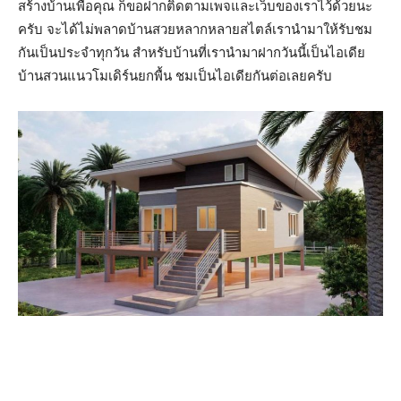
สร้างบ้านเพื่อคุณ ก็ขอฝากติดตามเพจและเว็บของเราไว้ด้วยนะ
ครับ จะได้ไม่พลาดบ้านสวยหลากหลายสไตล์เรานำมาให้รับชม
กันเป็นประจำทุกวัน สำหรับบ้านที่เรานำมาฝากวันนี้เป็นไอเดีย
บ้านสวนแนวโมเดิร์นยกพื้น ชมเป็นไอเดียกันต่อเลยครับ