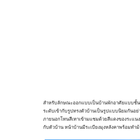
สำหรับลักษณะออกแบบเป็นบ้านพักอาศัยแบบชั้นเ
ระดับเข้ากับรูปทรงตัวบ้านเป็นรูปแบบนิยมกันอย
ภายนอกโทนสีเทาเข้ามแซมด้วยสีแดงของระแนงแล
กับตัวบ้าน หน้าบ้านมีระเบียงมุงหลังคาพร้อมทำม