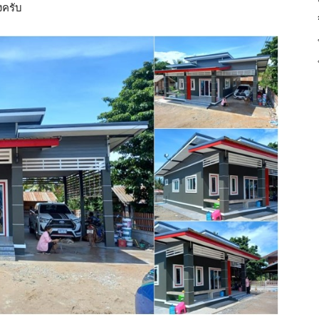
งครับ