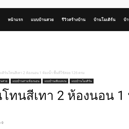
หน้าแรก
แบบบ้านสวย
รีวิวสร้างบ้าน
บ้านโมเดิร์น
บ้
ดิร์นโทนสีเทา 2 ห้องนอน 1 ห้องน้ำ พื้นที่ใช้สอย 126 ตรม
านสวย
แบบบ้านสามห้องนอน
แบบบ้านเพิงแหงน
แบบบ้านโมเดิร์น
ทนสีเทา 2 ห้องนอน 1 ห้อ
0