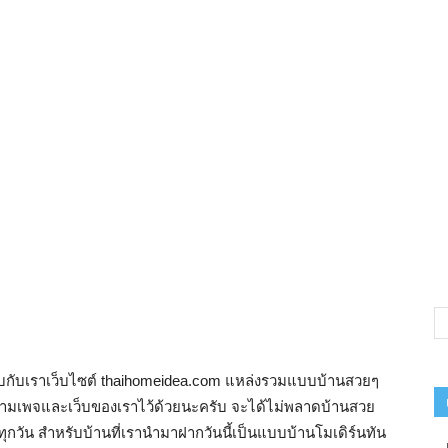
าพบกับเราเว็บไซต์ thaihomeidea.com แหล่งรวมแบบบ้านสวยๆ
ดตามเพจและเว็บของเราไว้ด้วยนะครับ จะได้ไม่พลาดบ้านสวย
วัน สำหรับบ้านที่เรานำมาฝากวันนี้เป็นแบบบ้านโมเดิร์นทัน