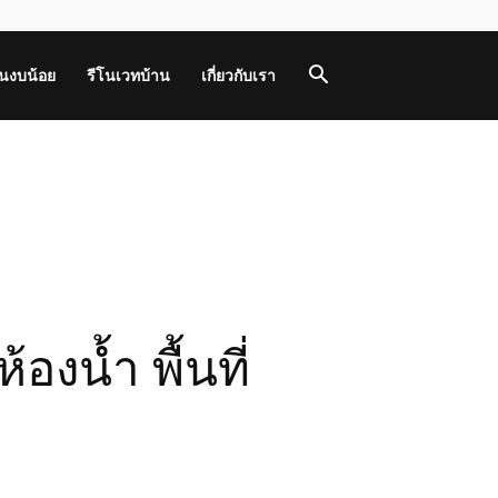
านงบน้อย
รีโนเวทบ้าน
เกี่ยวกับเรา
งน้ำ พื้นที่