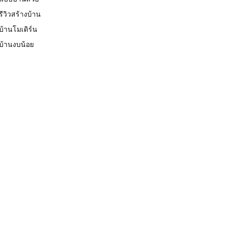
รีวิวสร้างบ้าน
บ้านโมเดิร์น
บ้านงบน้อย