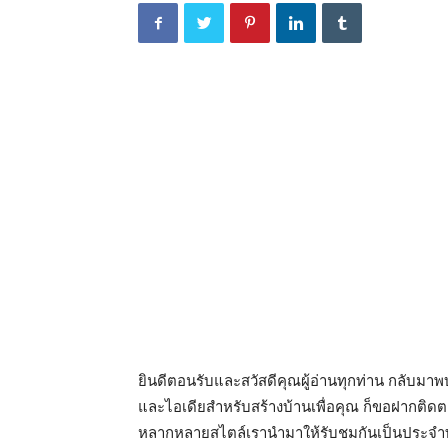
ยินดีตอนรับและสวัสดีคุณผู้อ่านทุกท่าน กลับม
และไอเดียสำหรับสร้างบ้านเพื่อคุณ ก็ขอฝากติ
หลากหลายสไตล์เรานำมาให้รับชมกันเป็นประจำทุก