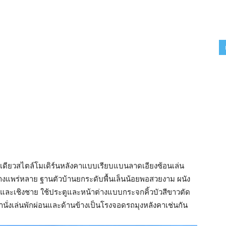
ดียวสไตล์โมเดิร์นหลังคาแบบเรียบแบนลาดเอียงซ้อนเล่น
่างแพร่หลาย ฐานตัวบ้านยกระดับพื้นเล็นน้อยพอสวยงาม ผนัง
ะเชิงชาย ใช้ประตูและหน้าต่างแบบกระจกคิ้วบัวสีขาวตัด
้านั่งเล่นพักผ่อนและด้านข้างเป็นโรงจอดรถมุงหลังคาเช่นกัน