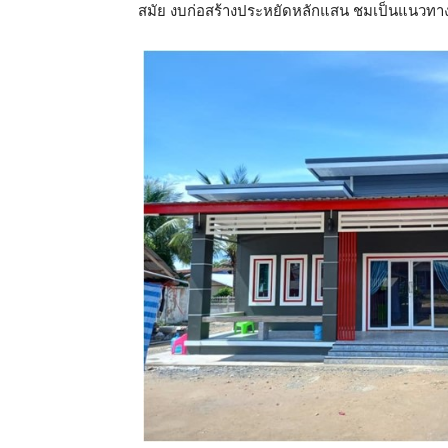
สมัย งบก่อสร้างประหยัดหลักแสน ชมเป็นแนวทา