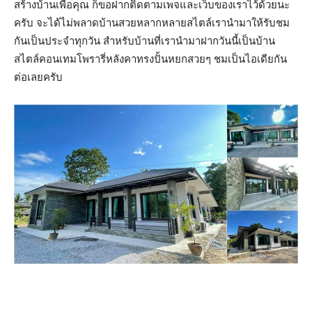
สร้างบ้านเพื่อคุณ ก็ขอฝากติดตามเพจและเว็บของเราไว้ด้วยนะ
ครับ จะได้ไม่พลาดบ้านสวยหลากหลายสไตล์เรานำมาให้รับชม
กันเป็นประจำทุกวัน สำหรับบ้านที่เรานำมาฝากวันนี้เป็นบ้าน
สไตล์คอนเทมโพรารี่หลังคาทรงปั้นหยกสวยๆ ชมเป็นไอเดียกัน
ต่อเลยครับ