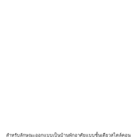
สำหรับลักษณะออกแบบเป็นบ้านพักอาศัยแบบชั้นเดียวสไตล์คอน