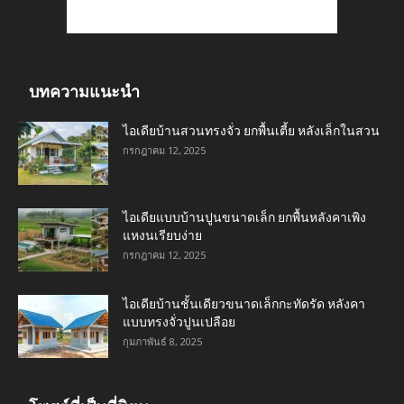
บทความแนะนำ
ไอเดียบ้านสวนทรงจั่ว ยกพื้นเตี้ย หลังเล็กในสวน
กรกฎาคม 12, 2025
ไอเดียแบบบ้านปูนขนาดเล็ก ยกพื้นหลังคาเพิง
แหงนเรียบง่าย
กรกฎาคม 12, 2025
ไอเดียบ้านชั้นเดียวขนาดเล็กกะทัดรัด หลังคา
แบบทรงจั่วปูนเปลือย
กุมภาพันธ์ 8, 2025