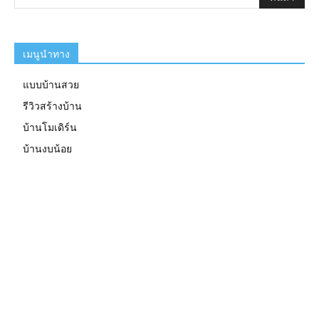
เมนูนำทาง
แบบบ้านสวย
รีวิวสร้างบ้าน
บ้านโมเดิร์น
บ้านงบน้อย