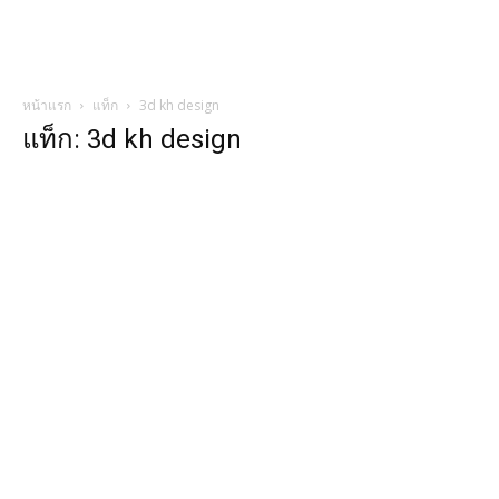
หน้าแรก
แท็ก
3d kh design
แท็ก: 3d kh design