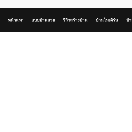
หน้าแรก
แบบบ้านสวย
รีวิวสร้างบ้าน
บ้านโมเดิร์น
บ้