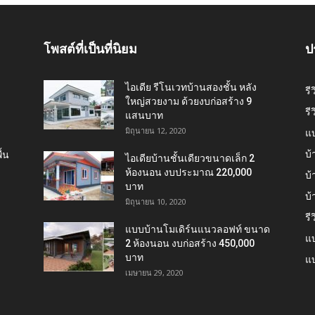
โพสต์ที่เป็นที่นิยม
ป
ไอเดีย รีโนเวทบ้านสองชั้น หลัง
รี
ใหญ่สวยงาม ด้วยงบก่อสร้าง 9
รี
แสนบาท
มิถุนายน 12, 2020
แ
บ้
้น
ไอเดียบ้านชั้นเดียวขนาดเล็ก 2
ห้องนอน งบประมาณ 220,000
บ้
บาท
บ
มิถุนายน 10, 2020
รี
แบบบ้านโมเดิร์นแนวลอฟท์ ขนาด
แบ
2 ห้องนอน งบก่อสร้าง 450,000
บาท
แบ
เมษายน 29, 2020