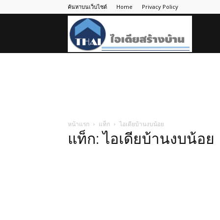
ค้นหาบนเว็บไซต์
Home
Privacy Policy
ไอ
เดีย
สร้าง
หน้าแรก
แท็ก
ไอเดียบ้านงบน้อย
แท็ก: ไอเดียบ้านงบน้อย
บ้าน