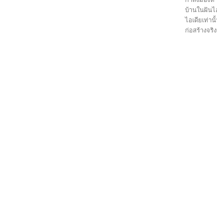
บ้านในฝันไอ
ไอเดียเท่า
ก่อสร้างจริง