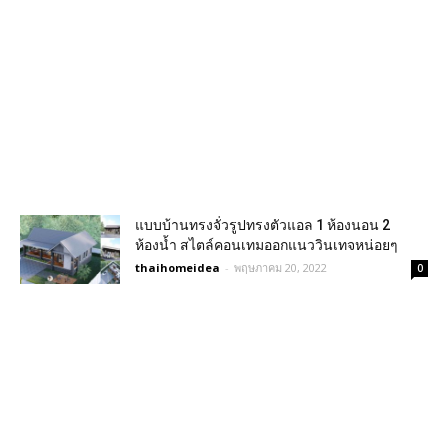
แบบบ้านทรงจั่วรูปทรงตัวแอล 1 ห้องนอน 2
ห้องน้ำ สไตล์คอนเทมออกแนววินเทจหน่อยๆ
thaihomeidea
-
พฤษภาคม 20, 2022
0