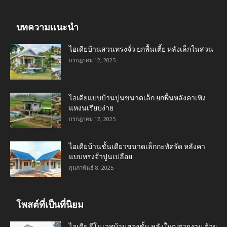
บทความแนะนำ
ไอเดียบ้านสวนทรงจั่ว ยกพื้นเตี้ย หลังเล็กในสวน
กรกฎาคม 12, 2025
ไอเดียแบบบ้านปูนขนาดเล็ก ยกพื้นหลังคาเพิง
แหงนเรียบง่าย
กรกฎาคม 12, 2025
ไอเดียบ้านชั้นเดียวขนาดเล็กกะทัดรัด หลังคา
แบบทรงจั่วปูนเปลือย
กุมภาพันธ์ 8, 2025
โพสต์ที่เป็นที่นิยม
ไอเดีย รีโนเวทบ้านสองชั้น หลังใหญ่สวยงาม ด้วย