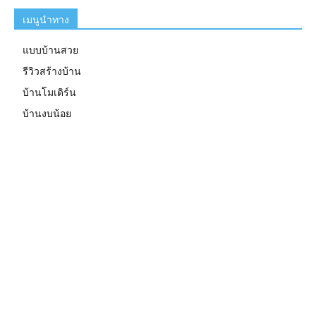
เมนูนำทาง
แบบบ้านสวย
รีวิวสร้างบ้าน
บ้านโมเดิร์น
บ้านงบน้อย