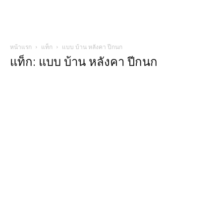
หน้าแรก
แท็ก
แบบ บ้าน หลังคา ปีกนก
แท็ก: แบบ บ้าน หลังคา ปีกนก