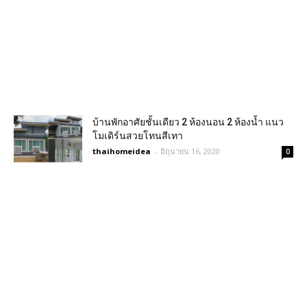
บ้านพักอาศัยชั้นเดียว 2 ห้องนอน 2 ห้องน้ำ แนว
โมเดิร์นสวยโทนสีเทา
thaihomeidea
-
มิถุนายน 16, 2020
0