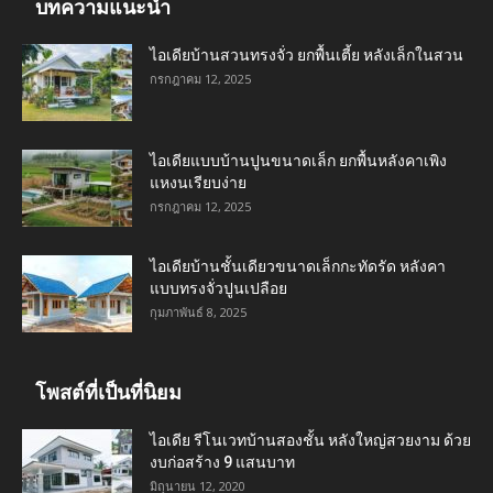
บทความแนะนำ
ไอเดียบ้านสวนทรงจั่ว ยกพื้นเตี้ย หลังเล็กในสวน
กรกฎาคม 12, 2025
ไอเดียแบบบ้านปูนขนาดเล็ก ยกพื้นหลังคาเพิง
แหงนเรียบง่าย
กรกฎาคม 12, 2025
ไอเดียบ้านชั้นเดียวขนาดเล็กกะทัดรัด หลังคา
แบบทรงจั่วปูนเปลือย
กุมภาพันธ์ 8, 2025
โพสต์ที่เป็นที่นิยม
ไอเดีย รีโนเวทบ้านสองชั้น หลังใหญ่สวยงาม ด้วย
งบก่อสร้าง 9 แสนบาท
มิถุนายน 12, 2020