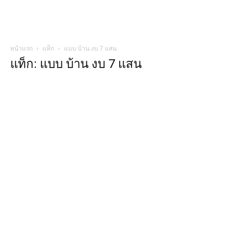
หน้าแรก
แท็ก
แบบ บ้าน งบ 7 แสน
แท็ก: แบบ บ้าน งบ 7 แสน