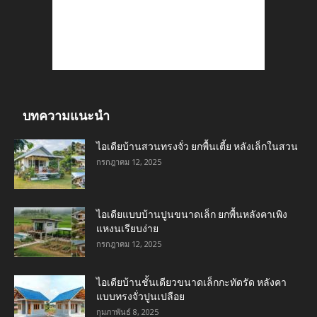
บทความแนะนำ
ไอเดียบ้านสวนทรงจั่ว ยกพื้นเตี้ย หลังเล็กในสวน
กรกฎาคม 12, 2025
ไอเดียแบบบ้านปูนขนาดเล็ก ยกพื้นหลังคาเพิง
แหงนเรียบง่าย
กรกฎาคม 12, 2025
ไอเดียบ้านชั้นเดียวขนาดเล็กกะทัดรัด หลังคา
แบบทรงจั่วปูนเปลือย
กุมภาพันธ์ 8, 2025