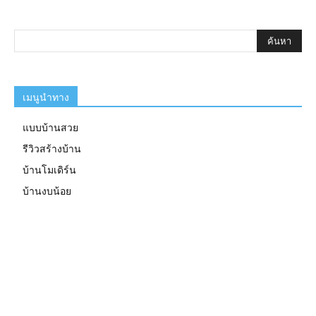
เมนูนำทาง
แบบบ้านสวย
รีวิวสร้างบ้าน
บ้านโมเดิร์น
บ้านงบน้อย