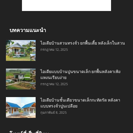
บทความแนะนำ
ไอเดียบ้านสวนทรงจั่ว ยกพื้นเตี้ย หลังเล็กในสวน
กรกฎาคม 12, 2025
ไอเดียแบบบ้านปูนขนาดเล็ก ยกพื้นหลังคาเพิง
แหงนเรียบง่าย
กรกฎาคม 12, 2025
ไอเดียบ้านชั้นเดียวขนาดเล็กกะทัดรัด หลังคา
แบบทรงจั่วปูนเปลือย
กุมภาพันธ์ 8, 2025