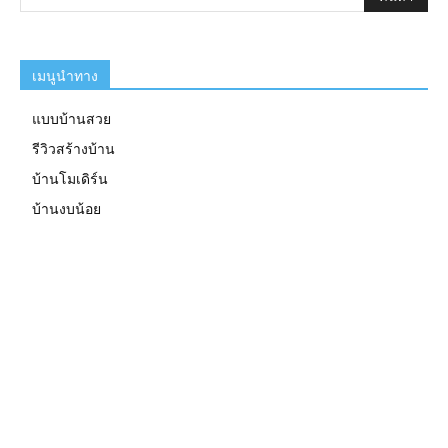
เมนูนำทาง
แบบบ้านสวย
รีวิวสร้างบ้าน
บ้านโมเดิร์น
บ้านงบน้อย