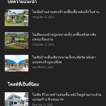
บทความแนะนำ
ไอเดียบ้านสวนทรงจั่ว ยกพื้นเตี้ย หลังเล็กในสวน
กรกฎาคม 12, 2025
ไอเดียแบบบ้านปูนขนาดเล็ก ยกพื้นหลังคาเพิง
แหงนเรียบง่าย
กรกฎาคม 12, 2025
ไอเดียบ้านชั้นเดียวขนาดเล็กกะทัดรัด หลังคา
แบบทรงจั่วปูนเปลือย
กุมภาพันธ์ 8, 2025
โพสต์ที่เป็นที่นิยม
ไอเดีย รีโนเวทบ้านสองชั้น หลังใหญ่สวยงาม ด้วย
งบก่อสร้าง 9 แสนบาท
มิถุนายน 12, 2020